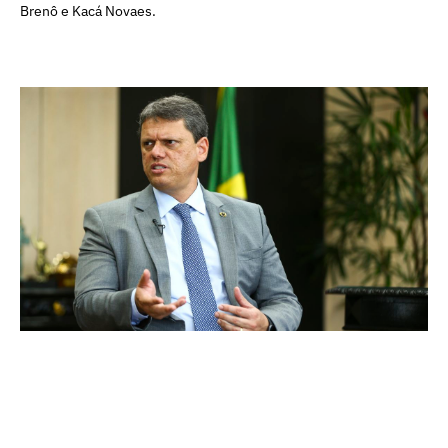
Brenô e Kacá Novaes.