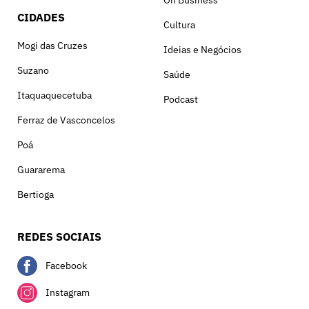
CIDADES
Cultura
Mogi das Cruzes
Ideias e Negócios
Suzano
Saúde
Itaquaquecetuba
Podcast
Ferraz de Vasconcelos
Poá
Guararema
Bertioga
REDES SOCIAIS
Facebook
Instagram