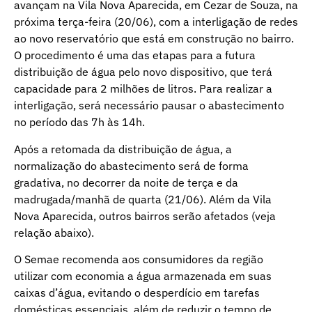
avançam na Vila Nova Aparecida, em Cezar de Souza, na
próxima terça-feira (20/06), com a interligação de redes
ao novo reservatório que está em construção no bairro.
O procedimento é uma das etapas para a futura
distribuição de água pelo novo dispositivo, que terá
capacidade para 2 milhões de litros. Para realizar a
interligação, será necessário pausar o abastecimento
no período das 7h às 14h.
Após a retomada da distribuição de água, a
normalização do abastecimento será de forma
gradativa, no decorrer da noite de terça e da
madrugada/manhã de quarta (21/06). Além da Vila
Nova Aparecida, outros bairros serão afetados (veja
relação abaixo).
O Semae recomenda aos consumidores da região
utilizar com economia a água armazenada em suas
caixas d’água, evitando o desperdício em tarefas
domésticas essenciais, além de reduzir o tempo de