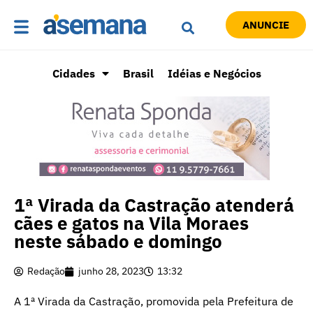
ANUNCIE
Cidades
Brasil
Idéias e Negócios
1ª Virada da Castração atenderá
cães e gatos na Vila Moraes
neste sábado e domingo
Redação
junho 28, 2023
13:32
A 1ª Virada da Castração, promovida pela Prefeitura de