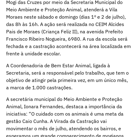
Mogi das Cruzes por meio da Secretaria Municipal do
Meio Ambiente e Proteção Animal, atenderá a Vila
Moraes neste sábado e domingo (dias 1º e 2 de julho),
das 8h às 16h. A ação será realizada no CEIM Alcides
Pais de Moraes (Criança Feliz II), na avenida Prefeito
Francisco Ribeiro Nogueira, 6980. A rua da escola será
fechada e a castração acontecerá na área localizada em
frente à unidade escolar.
A Coordenadoria de Bem Estar Animal, ligada à
Secretaria, será a responsável pelo trabalho, que tem o
objetivo de atingir pela primeira vez, em um único mês,
a marca de 1.000 castrações.
A secretária municipal do Meio Ambiente e Proteção
Animal, Ionara Fernandes, destaca a importância da
iniciativa: “O cuidado com os animais é uma meta da
gestão Caio Cunha. A Virada da Castração vai
movimentar o mês de julho, atendendo os bairros, e
esperamos um grande comparecimento de mogianos