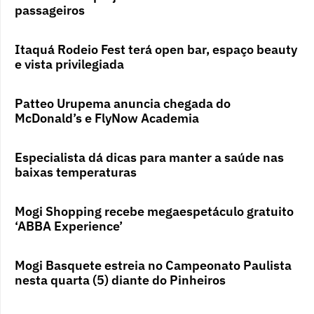
passageiros
Itaquá Rodeio Fest terá open bar, espaço beauty
e vista privilegiada
Patteo Urupema anuncia chegada do
McDonald’s e FlyNow Academia
Especialista dá dicas para manter a saúde nas
baixas temperaturas
Mogi Shopping recebe megaespetáculo gratuito
‘ABBA Experience’
Mogi Basquete estreia no Campeonato Paulista
nesta quarta (5) diante do Pinheiros