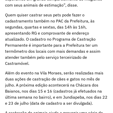
com seus animais de estimação”, disse.
Quem quiser castrar seus pets pode fazer o
cadastramento também no PAC da Prefeitura, às
segundas, quartas e sextas, das 14h às 16h,
apresentando RG e comprovante de endereço
atualizado. O cadastro no Programa de Castração
Permanente é importante para a Prefeitura ter um
termômetro dos locais com mais demandas e assim
atender também pelo serviço terceirizado de
Castramóvel.
Além do evento na Vila Moraes, serão realizadas mais
duas ações de castração de cães e gatos no mês de
julho. A próxima edição acontecerá na Chácara dos
Baianos, nos dias 15 e 16 (cadastros já efetuados na
última semana no bairro), e em Jundiapeba, nos dias 22
e 23 de julho (data de cadastro a ser divulgada).
A castração de animais ajuda a prevenir uma série de