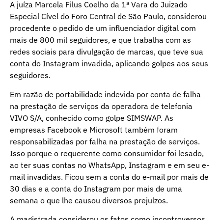
A juíza Marcela Filus Coelho da 1ª Vara do Juizado
Especial Cível do Foro Central de São Paulo, considerou
procedente o pedido de um influenciador digital com
mais de 800 mil seguidores, e que trabalha com as
redes sociais para divulgação de marcas, que teve sua
conta do Instagram invadida, aplicando golpes aos seus
seguidores.
Em razão de portabilidade indevida por conta de falha
na prestação de serviços da operadora de telefonia
VIVO S/A, conhecido como golpe SIMSWAP. As
empresas Facebook e Microsoft também foram
responsabilizadas por falha na prestação de serviços.
Isso porque o requerente como consumidor foi lesado,
ao ter suas contas no WhatsApp, Instagram e em seu e-
mail invadidas. Ficou sem a conta do e-mail por mais de
30 dias e a conta do Instagram por mais de uma
semana o que lhe causou diversos prejuízos.
A magistrada considerou os fatos como incontroversos.