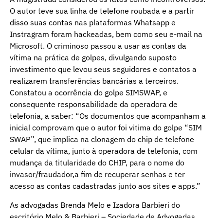
O autor teve sua linha de telefone roubada e a partir
disso suas contas nas plataformas Whatsapp e
Instragram foram hackeadas, bem como seu e-mail na
Microsoft. O criminoso passou a usar as contas da
vítima na prática de golpes, divulgando suposto
investimento que levou seus seguidores e contatos a
realizarem transferências bancárias a terceiros.
Constatou a ocorrência do golpe SIMSWAP, e
consequente responsabilidade da operadora de
telefonia, a saber: “Os documentos que acompanham a
inicial comprovam que o autor foi vitima do golpe “SIM
SWAP”, que implica na clonagem do chip de telefone
celular da vítima, junto à operadora de telefonia, com
mudança da titularidade do CHIP, para o nome do
invasor/fraudador,a fim de recuperar senhas e ter
acesso as contas cadastradas junto aos sites e apps.”
As advogadas Brenda Melo e Izadora Barbieri do
escritório Melo & Barbieri – Sociedade de Advogadas