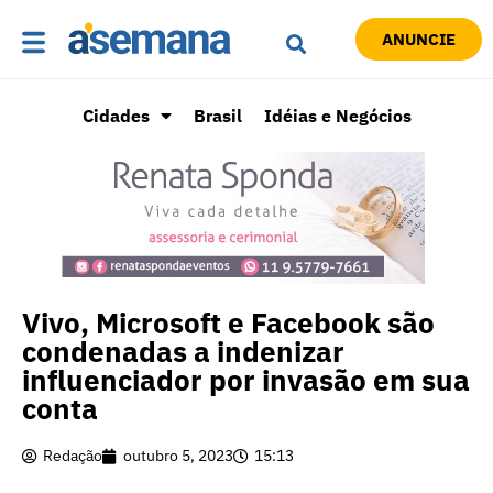
ANUNCIE
Cidades
Brasil
Idéias e Negócios
Vivo, Microsoft e Facebook são
condenadas a indenizar
influenciador por invasão em sua
conta
Redação
outubro 5, 2023
15:13