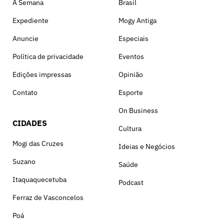
A Semana
Brasil
Expediente
Mogy Antiga
Anuncie
Especiais
Política de privacidade
Eventos
Edições impressas
Opinião
Contato
Esporte
On Business
CIDADES
Cultura
Mogi das Cruzes
Ideias e Negócios
Suzano
Saúde
Itaquaquecetuba
Podcast
Ferraz de Vasconcelos
Poá