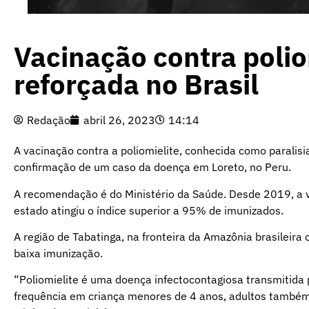
Vacinação contra polio
reforçada no Brasil
Redação
abril 26, 2023
14:14
A vacinação contra a poliomielite, conhecida como paralisia
confirmação de um caso da doença em Loreto, no Peru.
A recomendação é do Ministério da Saúde. Desde 2019, a
estado atingiu o índice superior a 95% de imunizados.
A região de Tabatinga, na fronteira da Amazônia brasileira
baixa imunização.
“Poliomielite é uma doença infectocontagiosa transmitida 
frequência em criança menores de 4 anos, adultos també