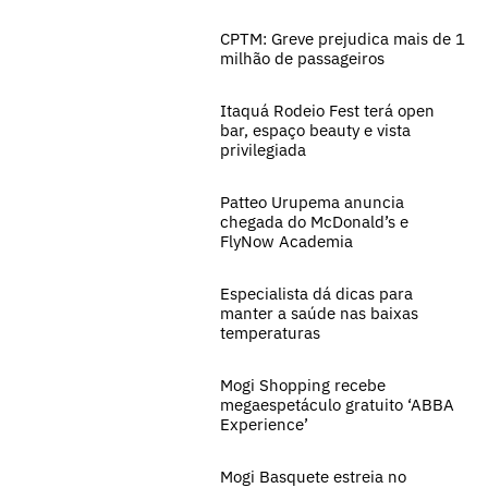
CPTM: Greve prejudica mais de 1
milhão de passageiros
Itaquá Rodeio Fest terá open
bar, espaço beauty e vista
privilegiada
Patteo Urupema anuncia
chegada do McDonald’s e
FlyNow Academia
Especialista dá dicas para
manter a saúde nas baixas
temperaturas
Mogi Shopping recebe
megaespetáculo gratuito ‘ABBA
Experience’
Mogi Basquete estreia no