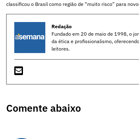
classificou o Brasil como região de “muito risco” para nov
Redação
Fundado em 20 de maio de 1998, o jorn
da ética e profissionalismo, oferecend
leitores.
Comente abaixo