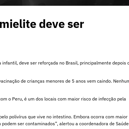
mielite deve ser
 infantil, deve ser reforçada no Brasil, principalmente depois 
 vacinação de crianças menores de 5 anos vem caindo. Nenhu
 com o Peru, é um dos locais com maior risco de infecção pela
pelo polivírus que vive no intestino. Embora ocorra com maior
m podem ser contaminados”, alertou a coordenadora de Saúde