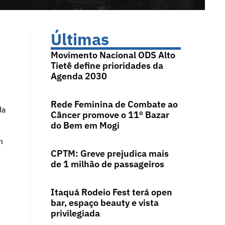
Últimas
Movimento Nacional ODS Alto
Tietê define prioridades da
Agenda 2030
Rede Feminina de Combate ao
da
Câncer promove o 11º Bazar
do Bem em Mogi
m
CPTM: Greve prejudica mais
de 1 milhão de passageiros
Itaquá Rodeio Fest terá open
bar, espaço beauty e vista
privilegiada