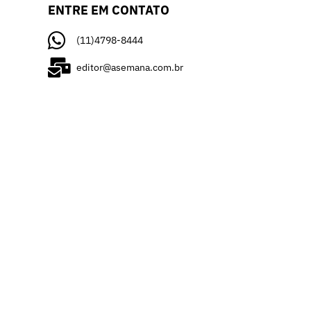
ENTRE EM CONTATO
(11)4798-8444
editor@asemana.com.br