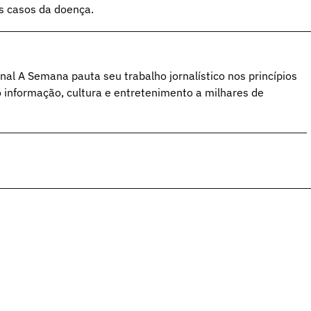
os casos da doença.
al A Semana pauta seu trabalho jornalístico nos princípios
o informação, cultura e entretenimento a milhares de