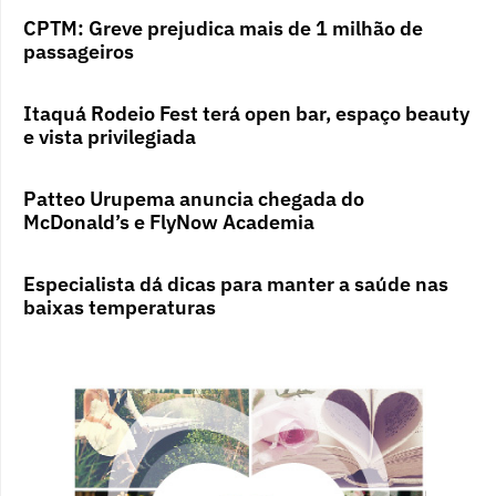
CPTM: Greve prejudica mais de 1 milhão de
passageiros
Itaquá Rodeio Fest terá open bar, espaço beauty
e vista privilegiada
Patteo Urupema anuncia chegada do
McDonald’s e FlyNow Academia
Especialista dá dicas para manter a saúde nas
baixas temperaturas