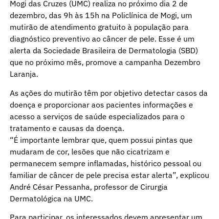
Mogi das Cruzes (UMC) realiza no próximo dia 2 de
dezembro, das 9h às 15h na Policlínica de Mogi, um
mutirão de atendimento gratuito à população para
diagnóstico preventivo ao câncer de pele. Esse é um
alerta da Sociedade Brasileira de Dermatologia (SBD)
que no próximo mês, promove a campanha Dezembro
Laranja.
As ações do mutirão têm por objetivo detectar casos da
doença e proporcionar aos pacientes informações e
acesso a serviços de saúde especializados para o
tratamento e causas da doença.
“É importante lembrar que, quem possui pintas que
mudaram de cor, lesões que não cicatrizam e
permanecem sempre inflamadas, histórico pessoal ou
familiar de câncer de pele precisa estar alerta”, explicou
André César Pessanha, professor de Cirurgia
Dermatológica na UMC.
Para participar, os interessados devem apresentar um