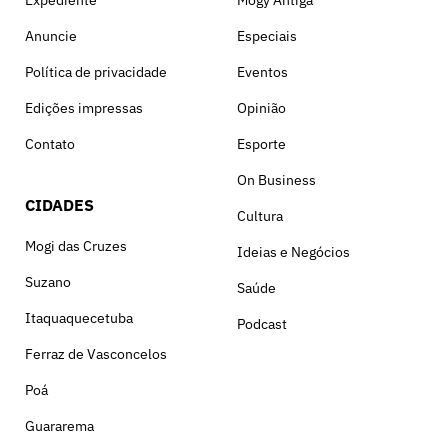
Expediente
Mogy Antiga
Anuncie
Especiais
Política de privacidade
Eventos
Edições impressas
Opinião
Contato
Esporte
On Business
CIDADES
Cultura
Mogi das Cruzes
Ideias e Negócios
Suzano
Saúde
Itaquaquecetuba
Podcast
Ferraz de Vasconcelos
Poá
Guararema