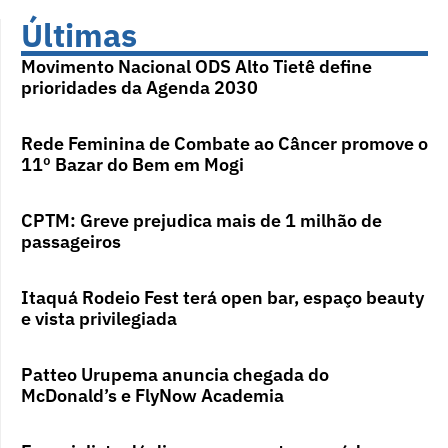
Últimas
Movimento Nacional ODS Alto Tietê define
prioridades da Agenda 2030
Rede Feminina de Combate ao Câncer promove o
11º Bazar do Bem em Mogi
CPTM: Greve prejudica mais de 1 milhão de
passageiros
Itaquá Rodeio Fest terá open bar, espaço beauty
e vista privilegiada
Patteo Urupema anuncia chegada do
McDonald’s e FlyNow Academia