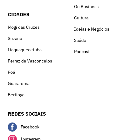
On Business
CIDADES
Cultura
Mogi das Cruzes
Ideias e Negócios
Suzano
Saúde
Itaquaquecetuba
Podcast
Ferraz de Vasconcelos
Poá
Guararema
Bertioga
REDES SOCIAIS
Facebook
Instagram