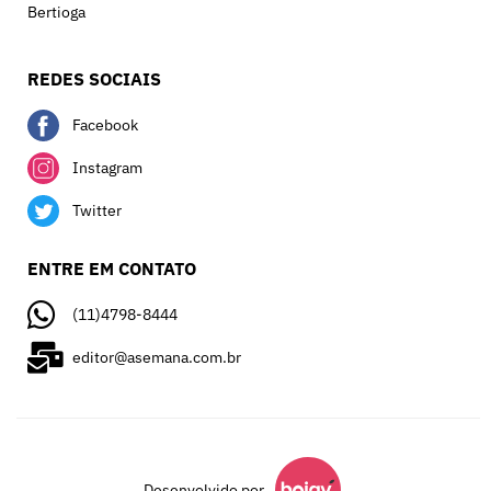
Bertioga
REDES SOCIAIS
Facebook
Instagram
Twitter
ENTRE EM CONTATO
(11)4798-8444
editor@asemana.com.br
Desenvolvido por