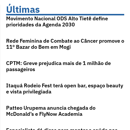
Últimas
Movimento Nacional ODS Alto Tietê define
prioridades da Agenda 2030
Rede Feminina de Combate ao Câncer promove o
11º Bazar do Bem em Mogi
CPTM: Greve prejudica mais de 1 milhão de
passageiros
Itaquá Rodeio Fest terá open bar, espaço beauty
e vista privilegiada
Patteo Urupema anuncia chegada do
McDonald’s e FlyNow Academia