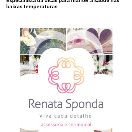
Especialista dá dicas para manter a saúde nas
baixas temperaturas