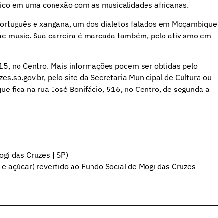
blico em uma conexão com as musicalidades africanas.
 português e xangana, um dos dialetos falados em Moçambique
gae music. Sua carreira é marcada também, pelo ativismo em
515, no Centro. Mais informações podem ser obtidas pelo
.sp.gov.br, pelo site da Secretaria Municipal de Cultura ou
e fica na rua José Bonifácio, 516, no Centro, de segunda a
gi das Cruzes | SP)
 e açúcar) revertido ao Fundo Social de Mogi das Cruzes