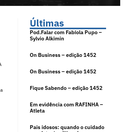
Últimas
Pod.Falar com Fabíola Pupo –
Sylvio Alkimin
On Business – edição 1452
A
On Business – edição 1452
Fique Sabendo – edição 1452
ca
Em evidência com RAFINHA –
Atleta
Pais idosos: quando o cuidado