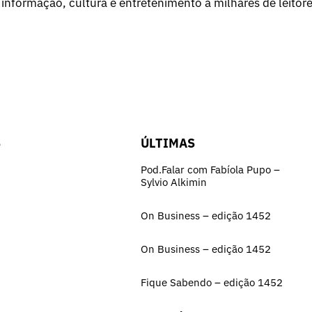
 informação, cultura e entretenimento a milhares de leitore
S
ÚLTIMAS
Pod.Falar com Fabíola Pupo –
Sylvio Alkimin
On Business – edição 1452
On Business – edição 1452
Fique Sabendo – edição 1452