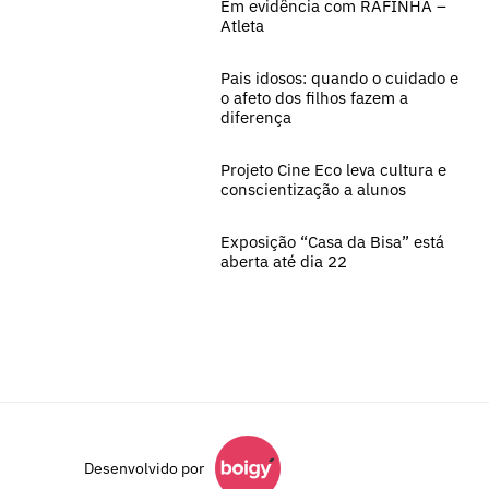
Em evidência com RAFINHA –
Atleta
Pais idosos: quando o cuidado e
o afeto dos filhos fazem a
diferença
Projeto Cine Eco leva cultura e
conscientização a alunos
Exposição “Casa da Bisa” está
aberta até dia 22
Desenvolvido por