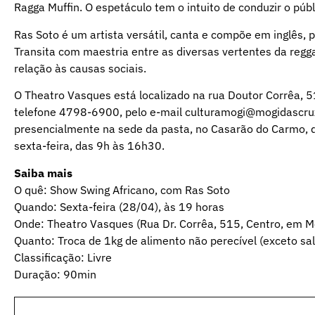
Ragga Muffin. O espetáculo tem o intuito de conduzir o pú
Ras Soto é um artista versátil, canta e compõe em inglês,
Transita com maestria entre as diversas vertentes da reg
relação às causas sociais.
O Theatro Vasques está localizado na rua Doutor Corrêa, 
telefone 4798-6900, pelo e-mail culturamogi@mogidascruzes
presencialmente na sede da pasta, no Casarão do Carmo, qu
sexta-feira, das 9h às 16h30.
Saiba mais
O quê: Show Swing Africano, com Ras Soto
Quando: Sexta-feira (28/04), às 19 horas
Onde: Theatro Vasques (Rua Dr. Corrêa, 515, Centro, em Mo
Quanto: Troca de 1kg de alimento não perecível (exceto sal
Classificação: Livre
Duração: 90min