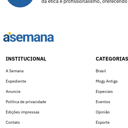
da ética e profissionalismo, oferecendo
INSTITUCIONAL
CATEGORIA
A Semana
Brasil
Expediente
Mogy Antiga
Anuncie
Especiais
Política de privacidade
Eventos
Edições impressas
Opinião
Contato
Esporte