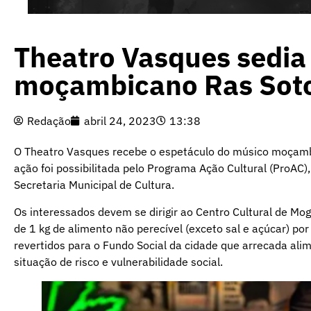
Theatro Vasques sedia
moçambicano Ras Soto
Redação
abril 24, 2023
13:38
O Theatro Vasques recebe o espetáculo do músico moçambic
ação foi possibilitada pelo Programa Ação Cultural (ProAC)
Secretaria Municipal de Cultura.
Os interessados devem se dirigir ao Centro Cultural de Mogi 
de 1 kg de alimento não perecível (exceto sal e açúcar) p
revertidos para o Fundo Social da cidade que arrecada alim
situação de risco e vulnerabilidade social.