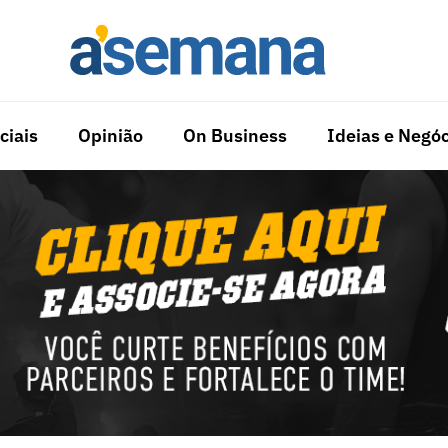
ciais
Opinião
On Business
Ideias e Negóc