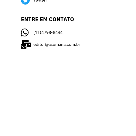
Twitter
ENTRE EM CONTATO
(11)4798-8444
editor@asemana.com.br