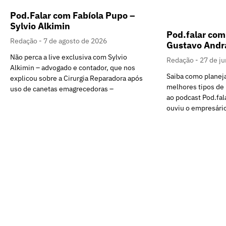
Pod.Falar com Fabíola Pupo –
Sylvio Alkimin
Pod.falar com
Redação
7 de agosto de 2026
Gustavo Andr
Não perca a live exclusiva com Sylvio
Redação
27 de j
Alkimin – advogado e contador, que nos
Saiba como planeja
explicou sobre a Cirurgia Reparadora após
melhores tipos de
uso de canetas emagrecedoras –
ao podcast Pod.fal
ouviu o empresári