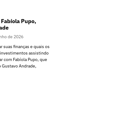
 Fabíola Pupo,
ade
unho de 2026
r suas finanças e quais os
 investimentos assistindo
ar com Fabíola Pupo, que
o Gustavo Andrade,