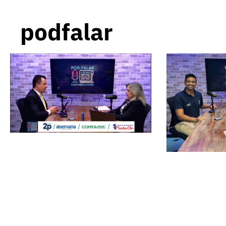
podfalar