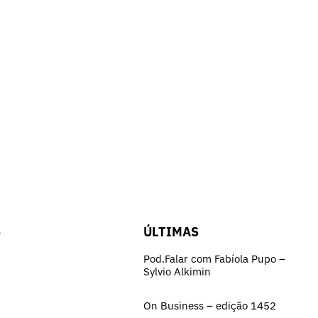
S
ÚLTIMAS
Pod.Falar com Fabíola Pupo –
Sylvio Alkimin
On Business – edição 1452