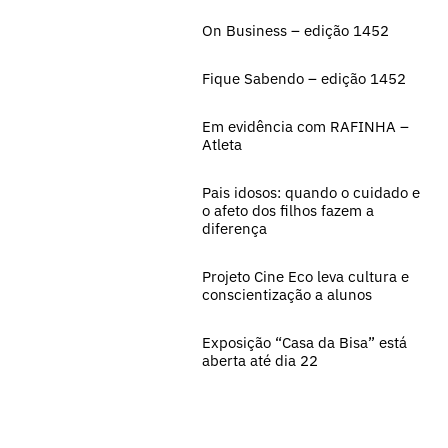
On Business – edição 1452
Fique Sabendo – edição 1452
Em evidência com RAFINHA –
Atleta
Pais idosos: quando o cuidado e
o afeto dos filhos fazem a
diferença
Projeto Cine Eco leva cultura e
conscientização a alunos
Exposição “Casa da Bisa” está
aberta até dia 22