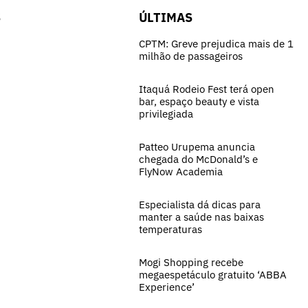
S
ÚLTIMAS
CPTM: Greve prejudica mais de 1
milhão de passageiros
Itaquá Rodeio Fest terá open
bar, espaço beauty e vista
privilegiada
Patteo Urupema anuncia
chegada do McDonald’s e
FlyNow Academia
Especialista dá dicas para
manter a saúde nas baixas
temperaturas
Mogi Shopping recebe
megaespetáculo gratuito ‘ABBA
Experience’