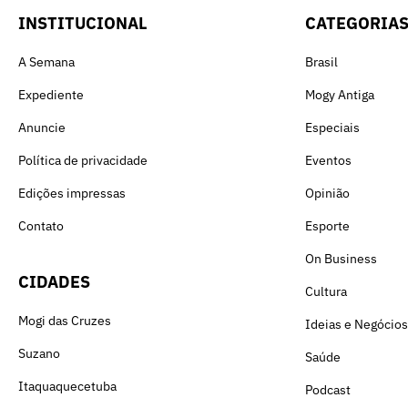
INSTITUCIONAL
CATEGORIA
A Semana
Brasil
Expediente
Mogy Antiga
Anuncie
Especiais
Política de privacidade
Eventos
Edições impressas
Opinião
Contato
Esporte
On Business
CIDADES
Cultura
Mogi das Cruzes
Ideias e Negócios
Suzano
Saúde
Itaquaquecetuba
Podcast