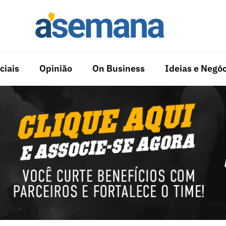
ciais
Opinião
On Business
Ideias e Negóc