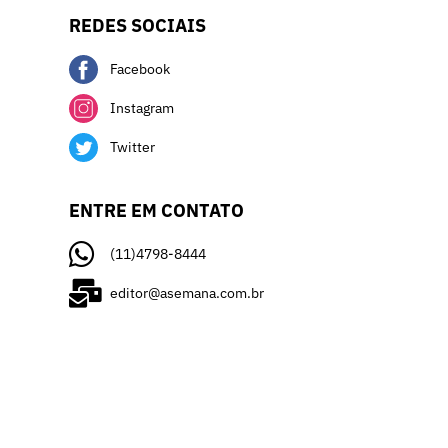
REDES SOCIAIS
Facebook
Instagram
Twitter
ENTRE EM CONTATO
(11)4798-8444
editor@asemana.com.br