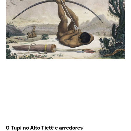
O Tupi no Alto Tietê e arredores