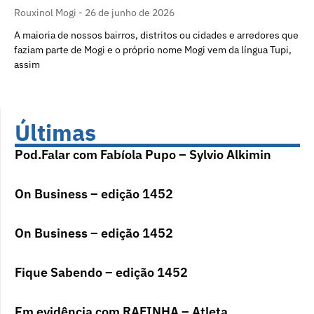
Rouxinol Mogi
26 de junho de 2026
A maioria de nossos bairros, distritos ou cidades e arredores que
faziam parte de Mogi e o próprio nome Mogi vem da língua Tupi,
assim
Últimas
Pod.Falar com Fabíola Pupo – Sylvio Alkimin
On Business – edição 1452
On Business – edição 1452
Fique Sabendo – edição 1452
Em evidência com RAFINHA – Atleta