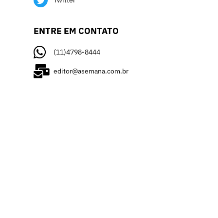
Twitter
ENTRE EM CONTATO
(11)4798-8444
editor@asemana.com.br