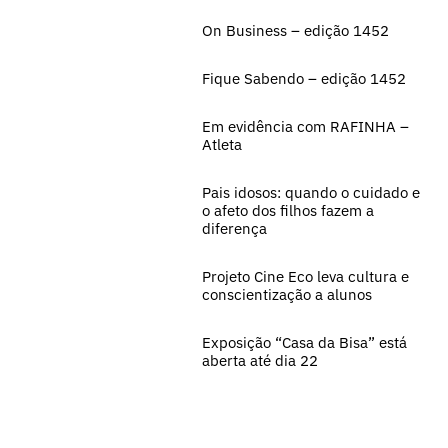
On Business – edição 1452
Fique Sabendo – edição 1452
Em evidência com RAFINHA –
Atleta
Pais idosos: quando o cuidado e
o afeto dos filhos fazem a
diferença
Projeto Cine Eco leva cultura e
conscientização a alunos
Exposição “Casa da Bisa” está
aberta até dia 22