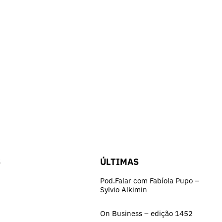
S
ÚLTIMAS
Pod.Falar com Fabíola Pupo –
Sylvio Alkimin
On Business – edição 1452