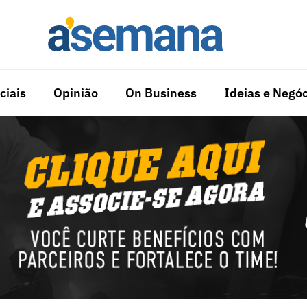
ciais
Opinião
On Business
Ideias e Negóc