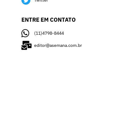
Twitter
ENTRE EM CONTATO
(11)4798-8444
editor@asemana.com.br