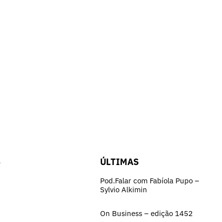
S
ÚLTIMAS
Pod.Falar com Fabíola Pupo –
Sylvio Alkimin
On Business – edição 1452