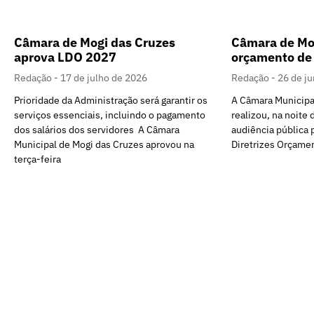
Câmara de Mogi das Cruzes
Câmara de Mo
aprova LDO 2027
orçamento de 
Redação
17 de julho de 2026
Redação
26 de j
Prioridade da Administração será garantir os
A Câmara Municipa
serviços essenciais, incluindo o pagamento
realizou, na noite 
dos salários dos servidores A Câmara
audiência pública 
Municipal de Mogi das Cruzes aprovou na
Diretrizes Orçamen
terça-feira