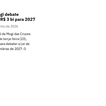
gi debate
R$ 3 bi para 2027
unho de 2026
l de Mogi das Cruzes
de terça-feira (23),
para debater a Lei de
tárias de 2027. O