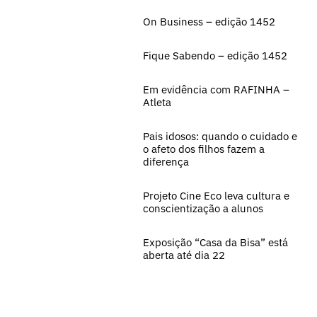
On Business – edição 1452
Fique Sabendo – edição 1452
Em evidência com RAFINHA –
Atleta
Pais idosos: quando o cuidado e
o afeto dos filhos fazem a
diferença
Projeto Cine Eco leva cultura e
conscientização a alunos
Exposição “Casa da Bisa” está
aberta até dia 22