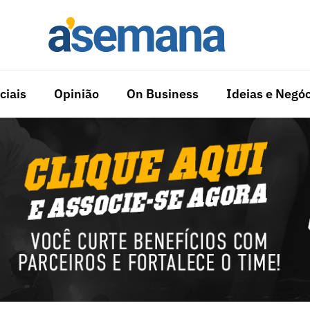
ciais
Opinião
On Business
Ideias e Negóc