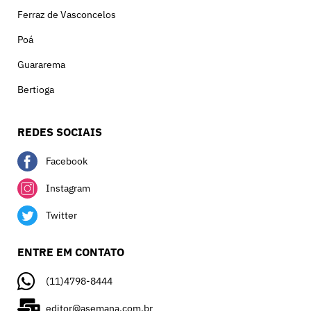
Ferraz de Vasconcelos
Poá
Guararema
Bertioga
REDES SOCIAIS
Facebook
Instagram
Twitter
ENTRE EM CONTATO
(11)4798-8444
editor@asemana.com.br