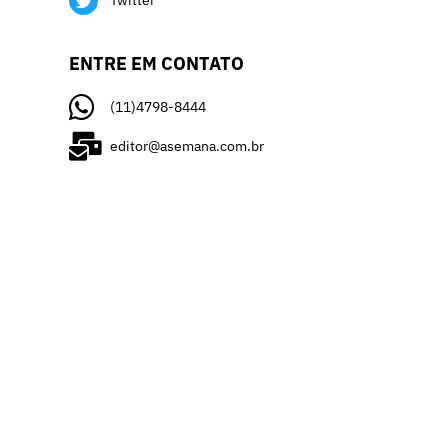
Twitter
ENTRE EM CONTATO
(11)4798-8444
editor@asemana.com.br