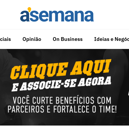
ciais
Opinião
On Business
Ideias e Negóc