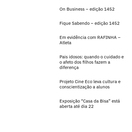
On Business – edição 1452
Fique Sabendo – edição 1452
Em evidência com RAFINHA –
Atleta
Pais idosos: quando o cuidado e
o afeto dos filhos fazem a
diferença
Projeto Cine Eco leva cultura e
conscientização a alunos
Exposição “Casa da Bisa” está
aberta até dia 22