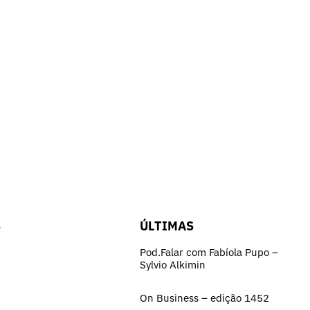
S
ÚLTIMAS
Pod.Falar com Fabíola Pupo –
Sylvio Alkimin
On Business – edição 1452