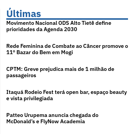
Últimas
Movimento Nacional ODS Alto Tietê define
prioridades da Agenda 2030
Rede Feminina de Combate ao Câncer promove o
11º Bazar do Bem em Mogi
CPTM: Greve prejudica mais de 1 milhão de
passageiros
Itaquá Rodeio Fest terá open bar, espaço beauty
e vista privilegiada
Patteo Urupema anuncia chegada do
McDonald’s e FlyNow Academia