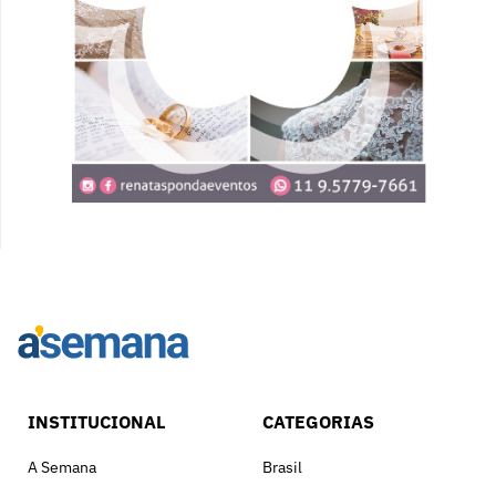
INSTITUCIONAL
CATEGORIAS
A Semana
Brasil