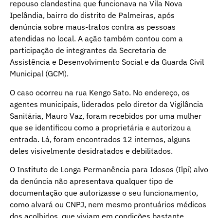
repouso clandestina que funcionava na Vila Nova
Ipelândia, bairro do distrito de Palmeiras, após
denúncia sobre maus-tratos contra as pessoas
atendidas no local. A ação também contou com a
participação de integrantes da Secretaria de
Assistência e Desenvolvimento Social e da Guarda Civil
Municipal (GCM).
O caso ocorreu na rua Kengo Sato. No endereço, os
agentes municipais, liderados pelo diretor da Vigilância
Sanitária, Mauro Vaz, foram recebidos por uma mulher
que se identificou como a proprietária e autorizou a
entrada. Lá, foram encontrados 12 internos, alguns
deles visivelmente desidratados e debilitados.
O Instituto de Longa Permanência para Idosos (Ilpi) alvo
da denúncia não apresentava qualquer tipo de
documentação que autorizasse o seu funcionamento,
como alvará ou CNPJ, nem mesmo prontuários médicos
dos acolhidos, que viviam em condições bastante