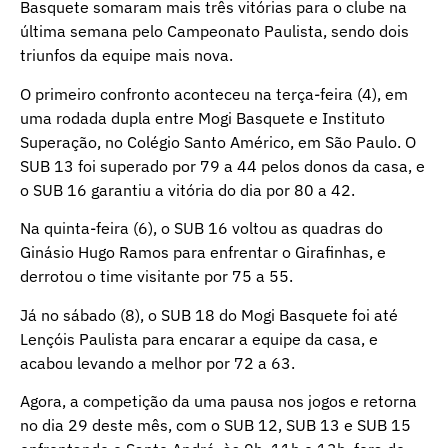
Basquete somaram mais três vitórias para o clube na
última semana pelo Campeonato Paulista, sendo dois
triunfos da equipe mais nova.
O primeiro confronto aconteceu na terça-feira (4), em
uma rodada dupla entre Mogi Basquete e Instituto
Superação, no Colégio Santo Américo, em São Paulo. O
SUB 13 foi superado por 79 a 44 pelos donos da casa, e
o SUB 16 garantiu a vitória do dia por 80 a 42.
Na quinta-feira (6), o SUB 16 voltou as quadras do
Ginásio Hugo Ramos para enfrentar o Girafinhas, e
derrotou o time visitante por 75 a 55.
Já no sábado (8), o SUB 18 do Mogi Basquete foi até
Lençóis Paulista para encarar a equipe da casa, e
acabou levando a melhor por 72 a 63.
Agora, a competição da uma pausa nos jogos e retorna
no dia 29 deste mês, com o SUB 12, SUB 13 e SUB 15