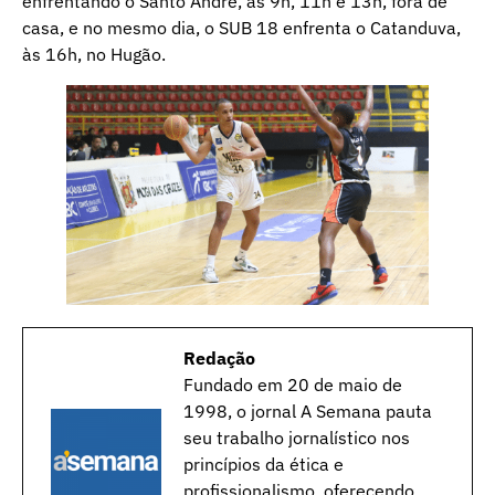
enfrentando o Santo André, às 9h, 11h e 13h, fora de
casa, e no mesmo dia, o SUB 18 enfrenta o Catanduva,
às 16h, no Hugão.
Redação
Fundado em 20 de maio de
1998, o jornal A Semana pauta
seu trabalho jornalístico nos
princípios da ética e
profissionalismo, oferecendo