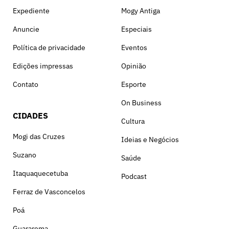
Expediente
Mogy Antiga
Anuncie
Especiais
Política de privacidade
Eventos
Edições impressas
Opinião
Contato
Esporte
On Business
CIDADES
Cultura
Mogi das Cruzes
Ideias e Negócios
Suzano
Saúde
Itaquaquecetuba
Podcast
Ferraz de Vasconcelos
Poá
Guararema