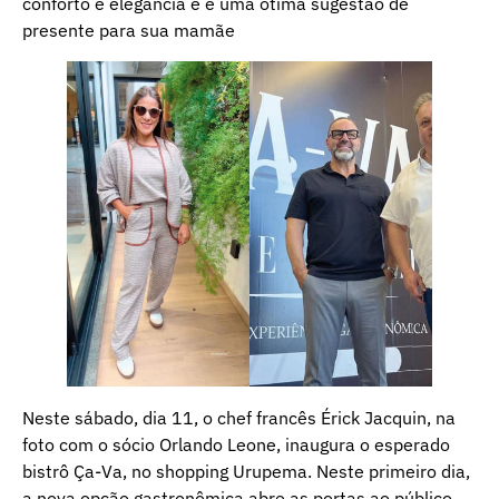
conforto e elegância e é uma ótima sugestão de
presente para sua mamãe
Neste sábado, dia 11, o chef francês Érick Jacquin, na
foto com o sócio Orlando Leone, inaugura o esperado
bistrô Ça-Va, no shopping Urupema. Neste primeiro dia,
a nova opção gastronômica abre as portas ao público