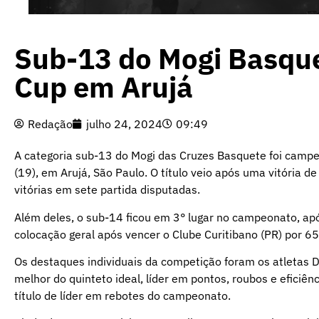
Sub-13 do Mogi Basque
Cup em Arujá
Redação
julho 24, 2024
09:49
A categoria sub-13 do Mogi das Cruzes Basquete foi campeã
(19), em Arujá, São Paulo. O título veio após uma vitória d
vitórias em sete partida disputadas.
Além deles, o sub-14 ficou em 3° lugar no campeonato, apó
colocação geral após vencer o Clube Curitibano (PR) por 65
Os destaques individuais da competição foram os atletas D
melhor do quinteto ideal, líder em pontos, roubos e eficiê
título de líder em rebotes do campeonato.