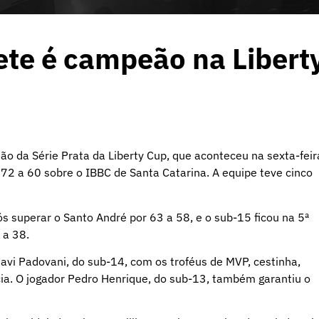
te é campeão na Libert
o da Série Prata da Liberty Cup, que aconteceu na sexta-feir
e 72 a 60 sobre o IBBC de Santa Catarina. A equipe teve cinco
s superar o Santo André por 63 a 58, e o sub-15 ficou na 5ª
 a 38.
avi Padovani, do sub-14, com os troféus de MVP, cestinha,
ncia. O jogador Pedro Henrique, do sub-13, também garantiu o