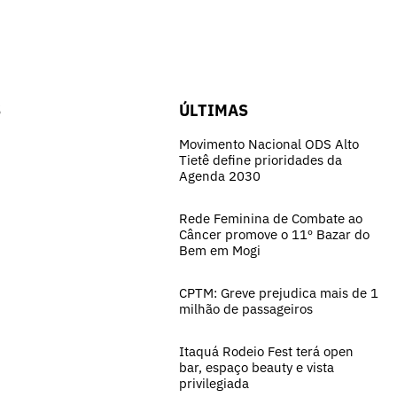
S
ÚLTIMAS
Movimento Nacional ODS Alto
Tietê define prioridades da
Agenda 2030
Rede Feminina de Combate ao
Câncer promove o 11º Bazar do
Bem em Mogi
CPTM: Greve prejudica mais de 1
milhão de passageiros
Itaquá Rodeio Fest terá open
bar, espaço beauty e vista
privilegiada