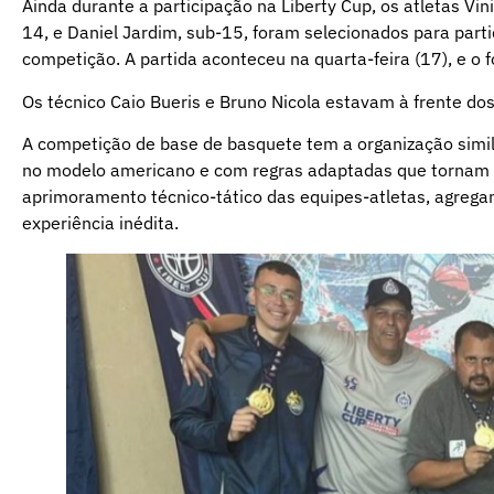
Ainda durante a participação na Liberty Cup, os atletas Vini
14, e Daniel Jardim, sub-15, foram selecionados para parti
competição. A partida aconteceu na quarta-feira (17), e o f
Os técnico Caio Bueris e Bruno Nicola estavam à frente dos
A competição de base de basquete tem a organização simila
no modelo americano e com regras adaptadas que tornam os
aprimoramento técnico-tático das equipes-atletas, agreg
experiência inédita.