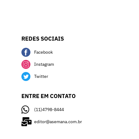
REDES SOCIAIS
Facebook
Instagram
Twitter
ENTRE EM CONTATO
(11)4798-8444
editor@asemana.com.br