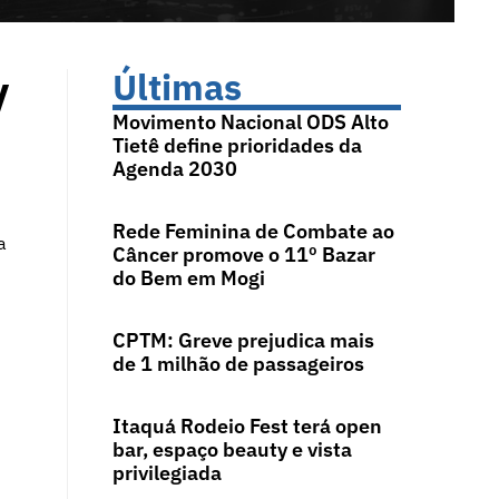
y
Últimas
Movimento Nacional ODS Alto
Tietê define prioridades da
Agenda 2030
Rede Feminina de Combate ao
a
Câncer promove o 11º Bazar
do Bem em Mogi
CPTM: Greve prejudica mais
de 1 milhão de passageiros
Itaquá Rodeio Fest terá open
bar, espaço beauty e vista
privilegiada