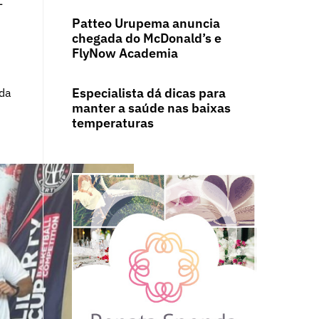
-
Patteo Urupema anuncia
chegada do McDonald’s e
FlyNow Academia
Especialista dá dicas para
ada
manter a saúde nas baixas
temperaturas