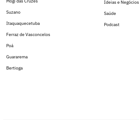
Mogi das Cruzes
Ideias e Negócios
Suzano
Saúde
Itaquaquecetuba
Podcast
Ferraz de Vasconcelos
Poá
Guararema
Bertioga