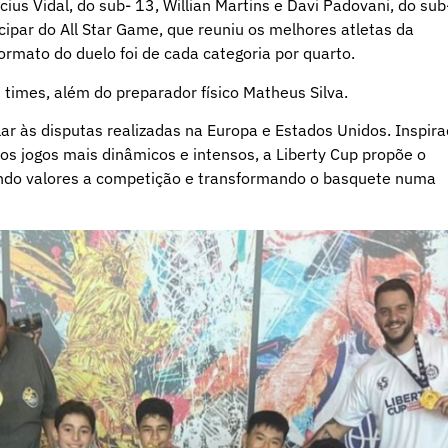
cius Vidal, do sub- 13, Willian Martins e Davi Padovani, do sub
cipar do All Star Game, que reuniu os melhores atletas da
ormato do duelo foi de cada categoria por quarto.
 times, além do preparador físico Matheus Silva.
r às disputas realizadas na Europa e Estados Unidos. Inspir
 jogos mais dinâmicos e intensos, a Liberty Cup propõe o
ando valores a competição e transformando o basquete numa