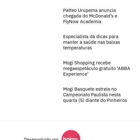
Patteo Urupema anuncia
chegada do McDonald’s e
FlyNow Academia
Especialista dá dicas para
manter a saúde nas baixas
temperaturas
Mogi Shopping recebe
megaespetáculo gratuito ‘ABBA
Experience’
Mogi Basquete estreia no
Campeonato Paulista nesta
quarta (5) diante do Pinheiros
Desenvolvido por