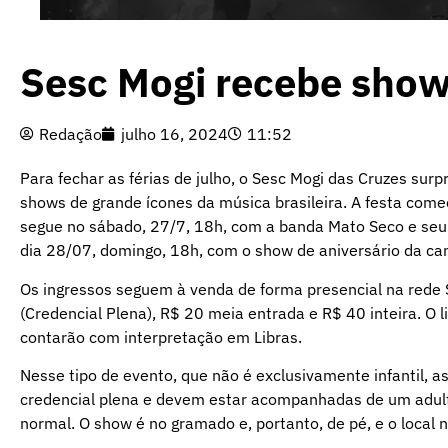
Sesc Mogi recebe show
Redação
julho 16, 2024
11:52
Para fechar as férias de julho, o Sesc Mogi das Cruzes sur
shows de grande ícones da música brasileira. A festa com
segue no sábado, 27/7, 18h, com a banda Mato Seco e seu t
dia 28/07, domingo, 18h, com o show de aniversário da cant
Os ingressos seguem à venda de forma presencial na rede 
(Credencial Plena), R$ 20 meia entrada e R$ 40 inteira. O 
contarão com interpretação em Libras.
Nesse tipo de evento, que não é exclusivamente infantil, a
credencial plena e devem estar acompanhadas de um adult
normal. O show é no gramado e, portanto, de pé, e o local