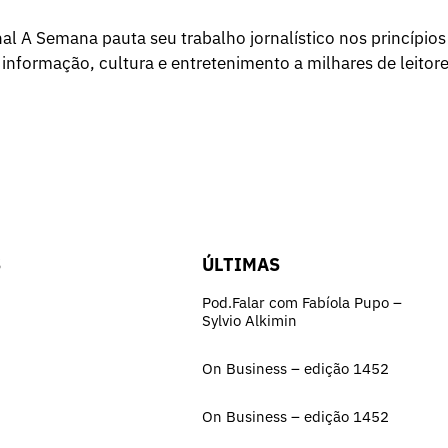
l A Semana pauta seu trabalho jornalístico nos princípios
 informação, cultura e entretenimento a milhares de leitore
S
ÚLTIMAS
Pod.Falar com Fabíola Pupo –
Sylvio Alkimin
On Business – edição 1452
On Business – edição 1452