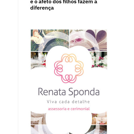
e o afeto dos filhos fazem a
diferença