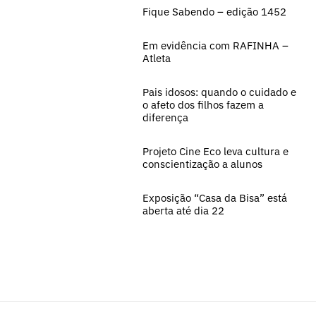
Fique Sabendo – edição 1452
Em evidência com RAFINHA –
Atleta
Pais idosos: quando o cuidado e
o afeto dos filhos fazem a
diferença
Projeto Cine Eco leva cultura e
conscientização a alunos
Exposição “Casa da Bisa” está
aberta até dia 22