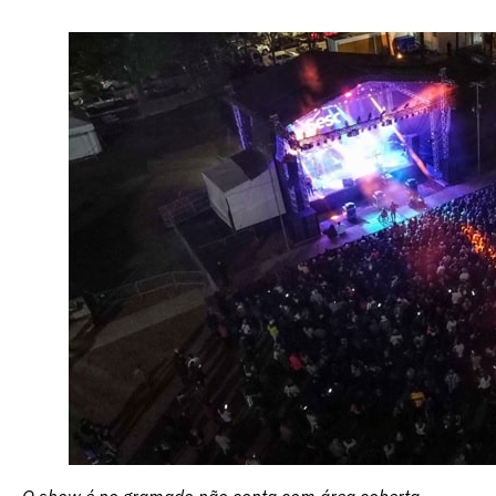
O show é no gramado não conta com área coberta