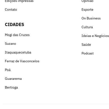
Edições impressas
Opinião
Contato
Esporte
On Business
CIDADES
Cultura
Mogi das Cruzes
Ideias e Negócios
Suzano
Saúde
Itaquaquecetuba
Podcast
Ferraz de Vasconcelos
Poá
Guararema
Bertioga