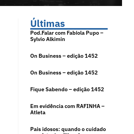
Últimas
Pod.Falar com Fabíola Pupo –
Sylvio Alkimin
On Business – edição 1452
On Business – edição 1452
Fique Sabendo – edição 1452
Em evidência com RAFINHA –
Atleta
Pais idosos: quando o cuidado