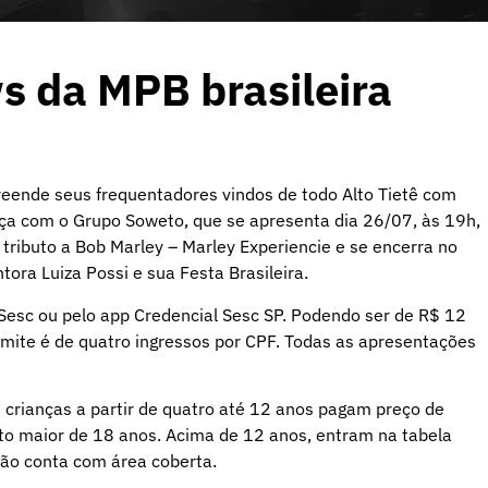
s da MPB brasileira
preende seus frequentadores vindos de todo Alto Tietê com
eça com o Grupo Soweto, que se apresenta dia 26/07, às 19h,
ributo a Bob Marley – Marley Experiencie e se encerra no
ora Luiza Possi e sua Festa Brasileira.
Sesc ou pelo app Credencial Sesc SP. Podendo ser de R$ 12
limite é de quatro ingressos por CPF. Todas as apresentações
s crianças a partir de quatro até 12 anos pagam preço de
o maior de 18 anos. Acima de 12 anos, entram na tabela
 não conta com área coberta.