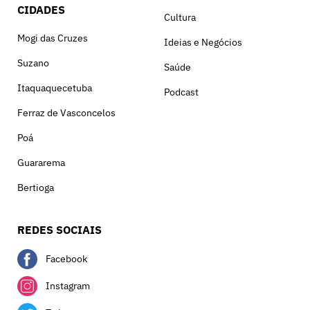
CIDADES
Cultura
Mogi das Cruzes
Ideias e Negócios
Suzano
Saúde
Itaquaquecetuba
Podcast
Ferraz de Vasconcelos
Poá
Guararema
Bertioga
REDES SOCIAIS
Facebook
Instagram