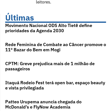
leitores.
Últimas
Movimento Nacional ODS Alto Tietê define
prioridades da Agenda 2030
Rede Feminina de Combate ao Câncer promove o
11º Bazar do Bem em Mogi
CPTM: Greve prejudica mais de 1 milhão de
passageiros
Itaquá Rodeio Fest terá open bar, espaço beauty
e vista privilegiada
Patteo Urupema anuncia chegada do
McDonald’s e FlyNow Academia