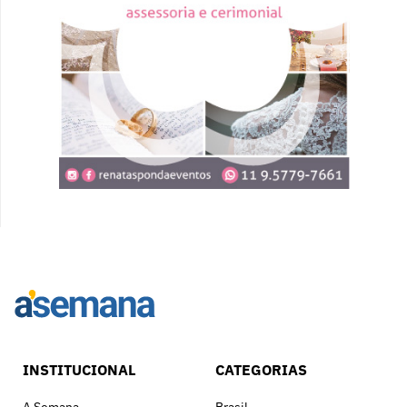
INSTITUCIONAL
CATEGORIAS
A Semana
Brasil