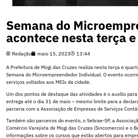
Semana do Microempre
acontece nesta terça 
Redação
maio 15, 2023
13:44
A Prefeitura de Mogi das Cruzes realiza nesta terça e quar
Semana do Microempreendedor Individual. O evento ocorrer
serviços voltados aos MEIs da cidade.
Um dos pontos de destaque das atividades é o auxílio para
entrega até o dia 31 de maio – mesmo limite para a decla
parceria com a Associação de Empresas de Serviços Contáb
Também são parceiros do evento, o Sebrae-SP, a Associaçã
Comércio Varejista de Mogi das Cruzes (Sincomercio) e o 
informações sobre os cursos que estão abertos para empr