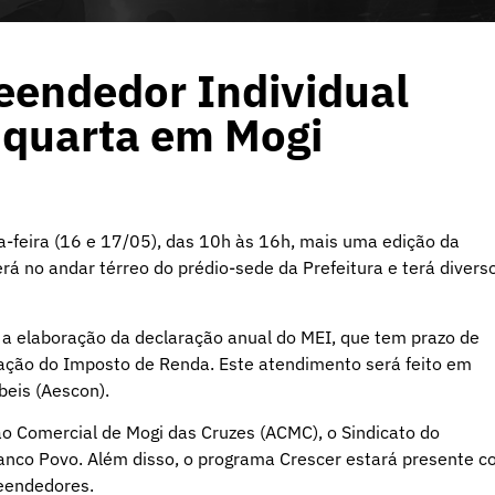
endedor Individual
e quarta em Mogi
ta-feira (16 e 17/05), das 10h às 16h, mais uma edição da
á no andar térreo do prédio-sede da Prefeitura e terá divers
 a elaboração da declaração anual do MEI, que tem prazo de
ração do Imposto de Renda. Este atendimento será feito em
eis (Aescon).
o Comercial de Mogi das Cruzes (ACMC), o Sindicato do
Banco Povo. Além disso, o programa Crescer estará presente 
eendedores.