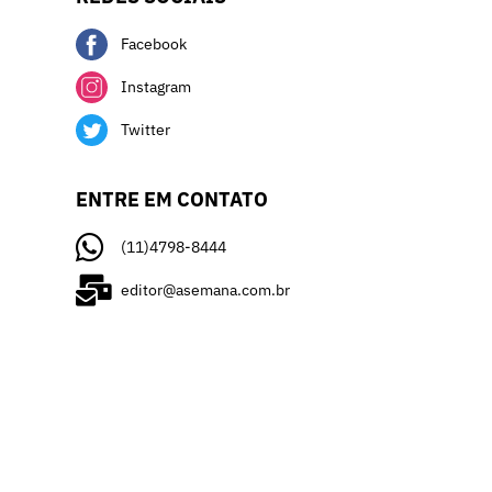
Facebook
Instagram
Twitter
ENTRE EM CONTATO
(11)4798-8444
editor@asemana.com.br