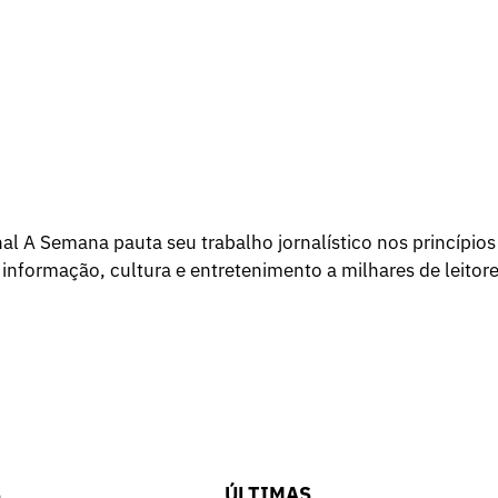
l A Semana pauta seu trabalho jornalístico nos princípios
 informação, cultura e entretenimento a milhares de leitore
S
ÚLTIMAS