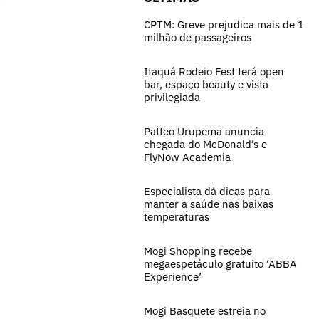
CPTM: Greve prejudica mais de 1
milhão de passageiros
Itaquá Rodeio Fest terá open
bar, espaço beauty e vista
privilegiada
Patteo Urupema anuncia
chegada do McDonald’s e
FlyNow Academia
Especialista dá dicas para
manter a saúde nas baixas
temperaturas
Mogi Shopping recebe
megaespetáculo gratuito ‘ABBA
Experience’
Mogi Basquete estreia no