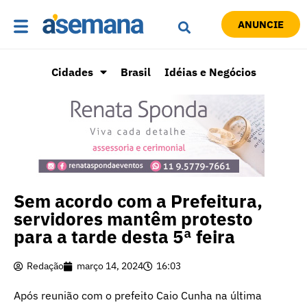
ANUNCIE
Cidades
Brasil
Idéias e Negócios
Sem acordo com a Prefeitura,
servidores mantêm protesto
para a tarde desta 5ª feira
Redação
março 14, 2024
16:03
Após reunião com o prefeito Caio Cunha na última