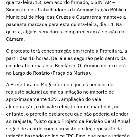
quarta-feira, 13, sem acordo firmado, o SINTAP –
Sindicato dos Trabalhadores da Administração Pública
Municipal de Mogi das Cruzes e Guararema manteve a
passeata marcada para esta quinta-feira, dia 14. Na
quarta, alguns servidores compareceram à sessão da
Câmara.
O protesto terá concentração em frente à Prefeitura, a
partir das 16 horas. De lá eles seguirão pelo centro da
cidade até a rua José Bonifácio. O término do ato será
no Largo do Rosário (Praça da Marisa).
A Prefeitura de Mogi informou que os pedidos de
reajuste salarial acima da inflação no importe de
aproximadamente 12%, ampliação do vale
alimentação, e do vale refeição foram mantidos, no
entanto, o prefeito esclareceu que não poderia atender
ao reajuste, “visto que o Projeto da Revisão Geral Anual
segue de acordo com o previsto em lei, reposição da
inflação baseado no índice IPC-Fipe, que rege a inflação