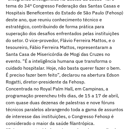
tema do 34º Congresso Federação das Santas Casas e
Hospitais Beneficentes do Estado de São Paulo (Fehosp)
deste ano, que reuniu conhecimento técnico e
estratégico, contribuindo de forma prática para
superação dos desafios enfrentados pelas instituições
do setor. O vice-provedor, Flávio Ferreira Mattos, e o
tesoureiro, Fábio Ferreira Mattos, representaram a
Santa Casa de Misericórdia de Mogi das Cruzes no
evento. “É a inteligência humana que transforma o
cuidado hospitalar. Hoje, não basta querer fazer o bem.
É preciso fazer bem feito”, declarou na abertura Edson
Rogatti, diretor-presidente da Fehosp.
Concentrada no Royal Palm Hall, em Campinas, a
programação preencheu três dias, de 15 a 17 de abril,
com quase duas dezenas de palestras e nove fóruns
técnicos paralelos abrangendo toda a gama de assuntos
de interesse das instituições, o Congresso Fehosp é
considerado o maior da saúde filantrópica.