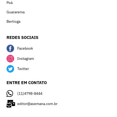
Poá
Guararema
Bertioga
REDES SOCIAIS
Facebook
Instagram
Twitter
ENTRE EM CONTATO
(11)4798-8444
editor@asemana.com.br