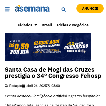
ANUNCIE
Cidades
Brasil
Idéias e Negócios
Santa Casa de Mogi das Cruzes
prestigia o 34º Congresso Fehosp
Redação
abril 26, 2025
08:00
Evento destacou inteligência artificial e gestão hospitalar
“Integrando Inteligências na Gestão da Saúde” foi o