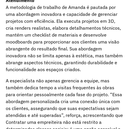
Atendimento
A metodologia de trabalho de Amanda é pautada por
uma abordagem inovadora e capacidade de gerenciar
projetos com eficiência. Ela executa projetos em 3D,
cria renders realistas, elabora detalhamentos técnicos,
mantém um checklist de materiais e desenvolve
moodboards para proporcionar aos clientes uma visão
abrangente do resultado final. Sua abordagem
inovadora não se limita apenas à estética, mas também
abrange aspectos técnicos, garantindo durabilidade e
funcionalidade aos espaços criados.
A especialista não apenas gerencia a equipe, mas
também dedica tempo a visitas frequentes às obras
para orientar pessoalmente cada fase do projeto. “Essa
abordagem personalizada cria uma conexão única com
os clientes, assegurando que suas expectativas sejam
atendidas e até superadas”, reforça, acrescentando que
Contratar uma empreiteira não está restrito a
determinadas classes sociais; é uma opção acessível a