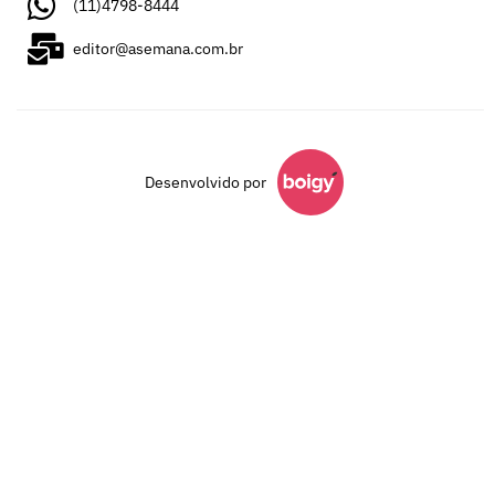
(11)4798-8444
editor@asemana.com.br
Desenvolvido por