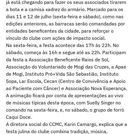
já está chegando para fazer os seus associados tirarem
a bota e a camisa xadrez do armário. Marcado para os
dias 11 e 12 de julho (sexta-feira e sábado), como nas
edições anteriores, as barracas serão comandadas por
entidades beneficentes da cidade, para reforçar o
vínculo do clube com ações de impacto social.
Na sexta-feira, a festa acontece das 17h às 22h. No
sábado, começa às 16h e segue até as 22h. Participam
da festa a Associação Beneficente Raios de Sol,
Associação do Voluntariado de Mogi das Cruzes, a Apae
de Mogi, Instituto Pró+Vida São Sebastião, Instituto
Sopa, Lar Escola, Cecan (Centro de Convivência e Apoio
ao Paciente com Câncer) e Associação Nova Esperança.
A animação ficará por conta de apresentações ao vivo
de músicas típicas desta época, com Suelly Singer no
comando na sexta-feira, e, no sábado, o grupo de forró
Caqui Doce.
A diretora social do CCMC, Karin Camargo, explica que a
festa julina do clube combina tradição, música,