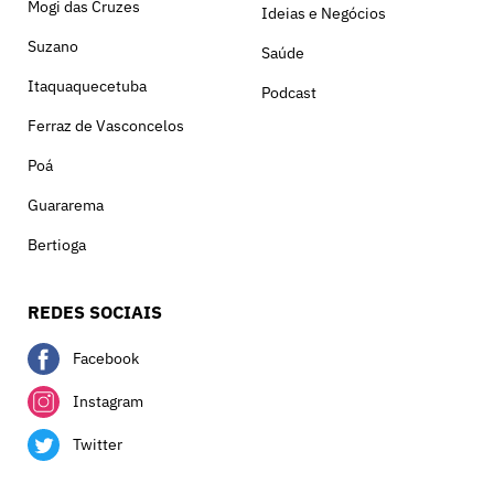
Mogi das Cruzes
Ideias e Negócios
Suzano
Saúde
Itaquaquecetuba
Podcast
Ferraz de Vasconcelos
Poá
Guararema
Bertioga
REDES SOCIAIS
Facebook
Instagram
Twitter