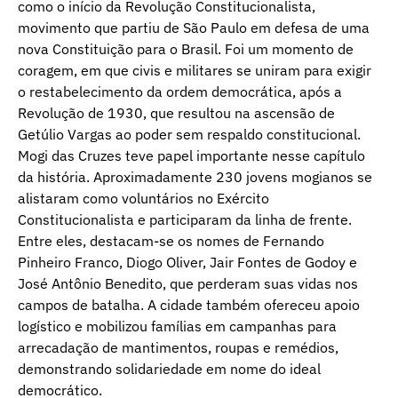
como o início da Revolução Constitucionalista,
movimento que partiu de São Paulo em defesa de uma
nova Constituição para o Brasil. Foi um momento de
coragem, em que civis e militares se uniram para exigir
o restabelecimento da ordem democrática, após a
Revolução de 1930, que resultou na ascensão de
Getúlio Vargas ao poder sem respaldo constitucional.
Mogi das Cruzes teve papel importante nesse capítulo
da história. Aproximadamente 230 jovens mogianos se
alistaram como voluntários no Exército
Constitucionalista e participaram da linha de frente.
Entre eles, destacam-se os nomes de Fernando
Pinheiro Franco, Diogo Oliver, Jair Fontes de Godoy e
José Antônio Benedito, que perderam suas vidas nos
campos de batalha. A cidade também ofereceu apoio
logístico e mobilizou famílias em campanhas para
arrecadação de mantimentos, roupas e remédios,
demonstrando solidariedade em nome do ideal
democrático.