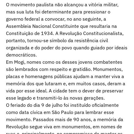
O movimento paulista não alcançou a vitória militar,
mas sua luta foi determinante para pressionar o
governo federal a convocar, no ano seguinte, a
Assembleia Nacional Constituinte que resultaria na
Constituição de 1934. A Revolução Constitucionalista,
portanto, tornou-se símbolo da resistência civil
organizada e do poder do povo quando guiado por ideais
democráticos.
Em Mogi, nomes como os desses jovens combatentes
são lembrados com respeito e gratidão. Monumentos,
placas e homenagens públicas ajudam a manter viva a
memória dos que lutaram e, em muitos casos, deram a
vida por esse ideal. A cidade tem o dever de preservar
esse legado e transmiti-lo às novas gerações.
O feriado do dia 9 de julho foi instituído oficialmente
como data cívica em São Paulo para lembrar esse
movimento. Passados mais de 90 anos, a memória da
Revolução segue viva em monumentos, em nomes de
ruas e, principalmente, no compromisso de manter os