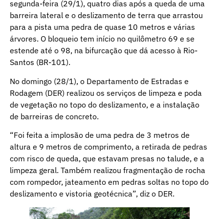
segunda-feira (29/1), quatro dias após a queda de uma
barreira lateral e o deslizamento de terra que arrastou
para a pista uma pedra de quase 10 metros e várias
árvores. O bloqueio tem início no quilômetro 69 e se
estende até o 98, na bifurcação que dá acesso à Rio-
Santos (BR-101).
No domingo (28/1), o Departamento de Estradas e
Rodagem (DER) realizou os serviços de limpeza e poda
de vegetação no topo do deslizamento, e a instalação
de barreiras de concreto.
“Foi feita a implosão de uma pedra de 3 metros de
altura e 9 metros de comprimento, a retirada de pedras
com risco de queda, que estavam presas no talude, e a
limpeza geral. Também realizou fragmentação de rocha
com rompedor, jateamento em pedras soltas no topo do
deslizamento e ⁠vistoria geotécnica”, diz o DER.