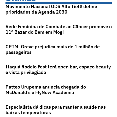
Movimento Nacional ODS Alto Tietê define
prioridades da Agenda 2030
Rede Feminina de Combate ao Câncer promove o
11º Bazar do Bem em Mogi
CPTM: Greve prejudica mais de 1 milhão de
passageiros
Itaquá Rodeio Fest terá open bar, espaço beauty
e vista privilegiada
Patteo Urupema anuncia chegada do
McDonald’s e FlyNow Academia
Especialista dá dicas para manter a saúde nas
baixas temperaturas