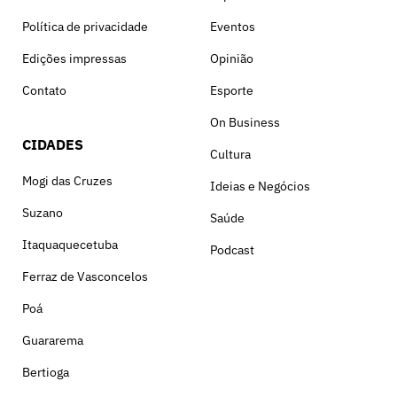
Política de privacidade
Eventos
Edições impressas
Opinião
Contato
Esporte
On Business
CIDADES
Cultura
Mogi das Cruzes
Ideias e Negócios
Suzano
Saúde
Itaquaquecetuba
Podcast
Ferraz de Vasconcelos
Poá
Guararema
Bertioga