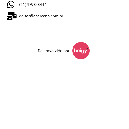
(11)4798-8444
editor@asemana.com.br
Desenvolvido por