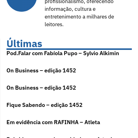
profissionalismo, oferecendo
informação, cultura e
entretenimento a milhares de
leitores.
Últimas
Pod.Falar com Fabíola Pupo – Sylvio Alkimin
On Business – edição 1452
On Business – edição 1452
Fique Sabendo – edição 1452
Em evidência com RAFINHA – Atleta