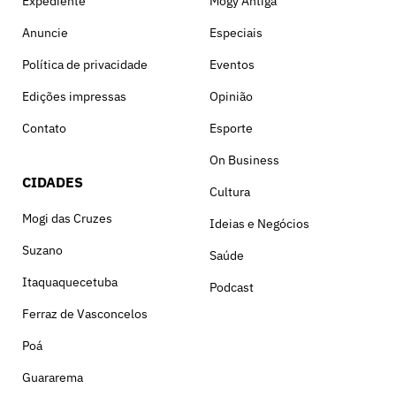
Expediente
Mogy Antiga
Anuncie
Especiais
Política de privacidade
Eventos
Edições impressas
Opinião
Contato
Esporte
On Business
CIDADES
Cultura
Mogi das Cruzes
Ideias e Negócios
Suzano
Saúde
Itaquaquecetuba
Podcast
Ferraz de Vasconcelos
Poá
Guararema