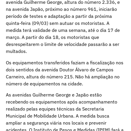
avenida Guilherme George, altura do número 2.336, e
na avenida Japão, próximo ao número 961, iniciarão
período de testes e adaptação a partir da próxima
quinta-feira (09/03) sem autuar os motoristas. A
medida terá validade de uma semana, até o dia 17 de
março. A partir do dia 18, os motoristas que
desrespeitarem o limite de velocidade passarão a ser
multados.
Os equipamentos transferidos faziam a fiscalização nos
dois sentidos da avenida Doutor Álvaro de Campos
Carneiro, altura do número 215. Não há ampliação no
número de equipamentos na cidade.
As avenidas Guilherme George e Japão estão
recebendo os equipamentos após acompanhamento
realizado pelas equipes técnicas da Secretaria
Municipal de Mobilidade Urbana. A medida busca
ampliar a segurança viária nos locais e prevenir
acidentes. O Instituto de Pesos e Medidas (IPEM) fará a