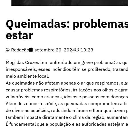
Queimadas: problemas
estar
Redação
setembro 20, 2024
10:23
Mogi das Cruzes tem enfrentado um grave problema: as que
irresponsáveis, esses incêndios têm se proliferado, traze
meio ambiente local.
As queimadas não afetam apenas o ar que respiramos, el
causar problemas respiratórios, irritações nos olhos e ag
vulneráveis, como crianças, idosos e pessoas com doenças
Além dos danos à saúde, as queimadas comprometem a biodi
de diversas espécies, reduzindo a fauna e flora que fazem
também impacta diretamente o clima da região, aumentand
É fundamental que a população e as autoridades estejam 