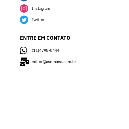
Instagram
Twitter
ENTRE EM CONTATO
(11)4798-8444
editor@asemana.com.br