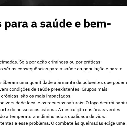
 para a saúde e bem-
imadas. Seja por ação criminosa ou por práticas
ndo sérias consequências para a saúde da população e para o
as liberam uma quantidade alarmante de poluentes que podem
ravam condições de saúde preexistentes. Grupos mais
 crônicas, são os mais impactados.
versidade local e os recursos naturais. O fogo destrói habit
 parte do nosso ecossistema. A destruição das áreas verdes
o a temperatura e diminuindo a qualidade de vida.
atentas a esse problema. O combate às queimadas exige uma