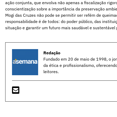
ação conjunta, que envolva não apenas a fiscalização rigo
conscientização sobre a importância da preservação ambie
Mogi das Cruzes não pode se permitir ser refém de queim
responsabilidade é de todos: do poder público, das institui
situação e garantir um futuro mais saudável e sustentável
Redação
Fundado em 20 de maio de 1998, o jorn
da ética e profissionalismo, oferecend
leitores.