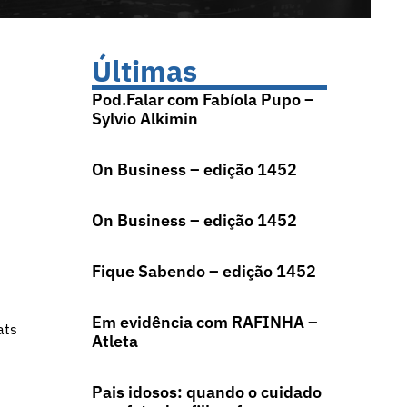
Últimas
Pod.Falar com Fabíola Pupo –
Sylvio Alkimin
On Business – edição 1452
On Business – edição 1452
Fique Sabendo – edição 1452
Em evidência com RAFINHA –
ats
Atleta
Pais idosos: quando o cuidado