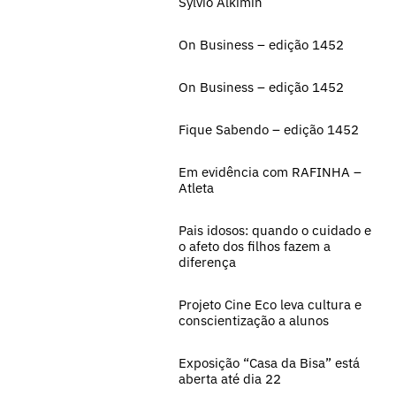
Sylvio Alkimin
On Business – edição 1452
On Business – edição 1452
Fique Sabendo – edição 1452
Em evidência com RAFINHA –
Atleta
Pais idosos: quando o cuidado e
o afeto dos filhos fazem a
diferença
Projeto Cine Eco leva cultura e
conscientização a alunos
Exposição “Casa da Bisa” está
aberta até dia 22