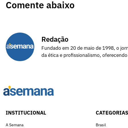
Comente abaixo
Redação
Fundado em 20 de maio de 1998, o jorna
da ética e profissionalismo, oferecendo
INSTITUCIONAL
CATEGORIA
A Semana
Brasil