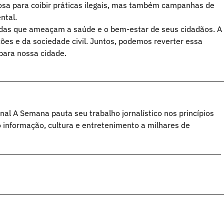
rosa para coibir práticas ilegais, mas também campanhas de
ntal.
adas que ameaçam a saúde e o bem-estar de seus cidadãos. A
ções e da sociedade civil. Juntos, podemos reverter essa
 para nossa cidade.
al A Semana pauta seu trabalho jornalístico nos princípios
o informação, cultura e entretenimento a milhares de