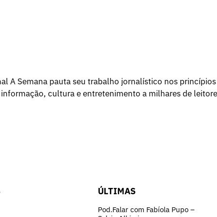
l A Semana pauta seu trabalho jornalístico nos princípios
 informação, cultura e entretenimento a milhares de leitore
S
ÚLTIMAS
Pod.Falar com Fabíola Pupo –