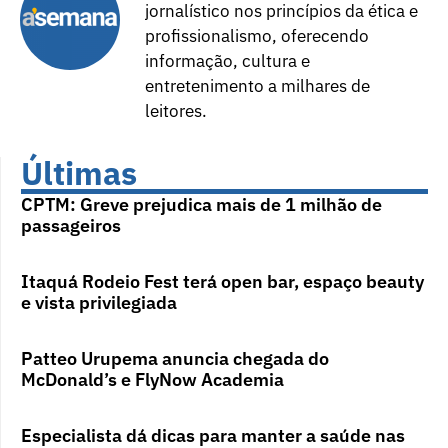
jornalístico nos princípios da ética e
profissionalismo, oferecendo
informação, cultura e
entretenimento a milhares de
leitores.
Últimas
CPTM: Greve prejudica mais de 1 milhão de
passageiros
Itaquá Rodeio Fest terá open bar, espaço beauty
e vista privilegiada
Patteo Urupema anuncia chegada do
McDonald’s e FlyNow Academia
Especialista dá dicas para manter a saúde nas