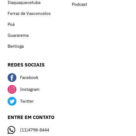
Itaquaquecetuba
Podcast
Ferraz de Vasconcelos
Poá
Guararema
Bertioga
REDES SOCIAIS
Facebook
Instagram
Twitter
ENTRE EM CONTATO
(11)4798-8444