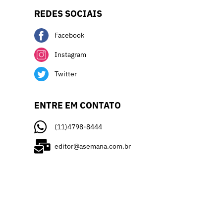
REDES SOCIAIS
Facebook
Instagram
Twitter
ENTRE EM CONTATO
(11)4798-8444
editor@asemana.com.br