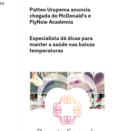
es
Patteo Urupema anuncia
chegada do McDonald’s e
FlyNow Academia
Especialista dá dicas para
manter a saúde nas baixas
temperaturas