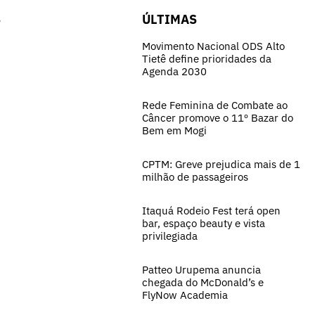
S
ÚLTIMAS
Movimento Nacional ODS Alto
Tietê define prioridades da
Agenda 2030
Rede Feminina de Combate ao
Câncer promove o 11º Bazar do
Bem em Mogi
CPTM: Greve prejudica mais de 1
milhão de passageiros
Itaquá Rodeio Fest terá open
bar, espaço beauty e vista
privilegiada
Patteo Urupema anuncia
chegada do McDonald’s e
FlyNow Academia