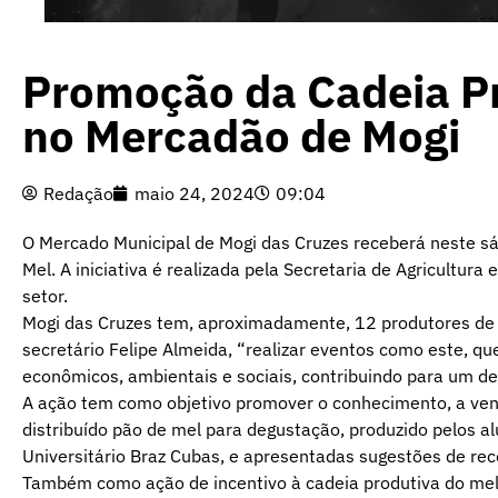
Promoção da Cadeia Pr
no Mercadão de Mogi
Redação
maio 24, 2024
09:04
O Mercado Municipal de Mogi das Cruzes receberá neste s
Mel. A iniciativa é realizada pela Secretaria de Agricultur
setor.
Mogi das Cruzes tem, aproximadamente, 12 produtores de 
secretário Felipe Almeida, “realizar eventos como este, q
econômicos, ambientais e sociais, contribuindo para um de
A ação tem como objetivo promover o conhecimento, a ven
distribuído pão de mel para degustação, produzido pelos a
Universitário Braz Cubas, e apresentadas sugestões de rece
Também como ação de incentivo à cadeia produtiva do mel n