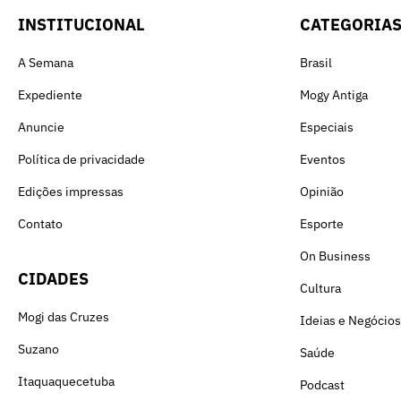
INSTITUCIONAL
CATEGORIA
A Semana
Brasil
Expediente
Mogy Antiga
Anuncie
Especiais
Política de privacidade
Eventos
Edições impressas
Opinião
Contato
Esporte
On Business
CIDADES
Cultura
Mogi das Cruzes
Ideias e Negócios
Suzano
Saúde
Itaquaquecetuba
Podcast