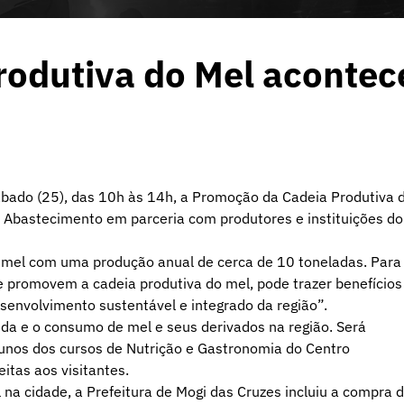
odutiva do Mel acontec
ábado (25), das 10h às 14h, a Promoção da Cadeia Produtiva 
a e Abastecimento em parceria com produtores e instituições do
mel com uma produção anual de cerca de 10 toneladas. Para
ue promovem a cadeia produtiva do mel, pode trazer benefícios
senvolvimento sustentável e integrado da região”.
da e o consumo de mel e seus derivados na região. Será
lunos dos cursos de Nutrição e Gastronomia do Centro
itas aos visitantes.
a cidade, a Prefeitura de Mogi das Cruzes incluiu a compra 