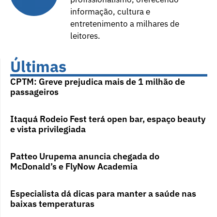
informação, cultura e
entretenimento a milhares de
leitores.
Últimas
CPTM: Greve prejudica mais de 1 milhão de
passageiros
Itaquá Rodeio Fest terá open bar, espaço beauty
e vista privilegiada
Patteo Urupema anuncia chegada do
McDonald’s e FlyNow Academia
Especialista dá dicas para manter a saúde nas
baixas temperaturas