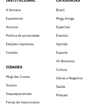
INSTITUCIONAL
CATEGORIAS
A Semana
Brasil
Expediente
Mogy Antiga
Anuncie
Especiais
Política de privacidade
Eventos
Edições impressas
Opinião
Contato
Esporte
On Business
CIDADES
Cultura
Mogi das Cruzes
Ideias e Negócios
Suzano
Saúde
Itaquaquecetuba
Podcast
Ferraz de Vasconcelos