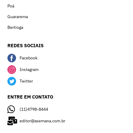
Poá
Guararema
Bertioga
REDES SOCIAIS
Facebook
Instagram
Twitter
ENTRE EM CONTATO
(11)4798-8444
editor@asemana.com.br