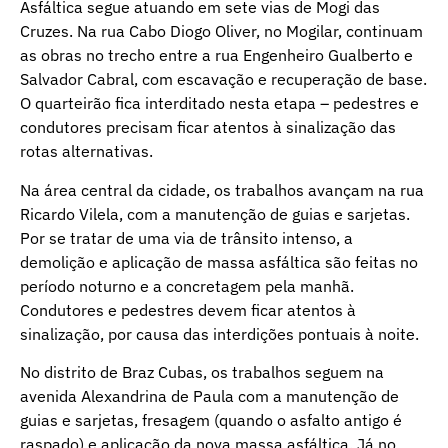
Asfáltica segue atuando em sete vias de Mogi das
Cruzes. Na rua Cabo Diogo Oliver, no Mogilar, continuam
as obras no trecho entre a rua Engenheiro Gualberto e
Salvador Cabral, com escavação e recuperação de base.
O quarteirão fica interditado nesta etapa – pedestres e
condutores precisam ficar atentos à sinalização das
rotas alternativas.
Na área central da cidade, os trabalhos avançam na rua
Ricardo Vilela, com a manutenção de guias e sarjetas.
Por se tratar de uma via de trânsito intenso, a
demolição e aplicação de massa asfáltica são feitas no
período noturno e a concretagem pela manhã.
Condutores e pedestres devem ficar atentos à
sinalização, por causa das interdições pontuais à noite.
No distrito de Braz Cubas, os trabalhos seguem na
avenida Alexandrina de Paula com a manutenção de
guias e sarjetas, fresagem (quando o asfalto antigo é
raspado) e aplicação da nova massa asfáltica. Já no