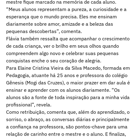
mestre fique marcado na memória de cada aluno.
“Meus alunos representam a pureza, a curiosidade e a
esperança que o mundo precisa. Eles me ensinam
diariamente sobre amor, amizade e a beleza das
pequenas descobertas”, comenta.
Flávia também ressalta que acompanhar o crescimento
de cada criança, ver o brilho em seus olhos quando
compreendem algo novo e celebrar suas pequenas
conquistas enche o seu coração de alegria.
Para Elaine Cristina Vieira da Silva Macedo, formada em
Pedagogia, atuante há 25 anos e professora do colégio
Gênesis (Mogi das Cruzes), o maior prazer em dar aula é
ensinar e aprender com os alunos diariamente. “Os
alunos são a fonte de toda inspiração para a minha vida
profissional”, revela.
Como retribuição, comenta que, além do aprendizado, o
sorriso, o abraço, as conversas diárias e principalmente
a confiança na professora, são pontos-chave para uma
relação de carinho entre o mestre e o aluno. E finaliza,