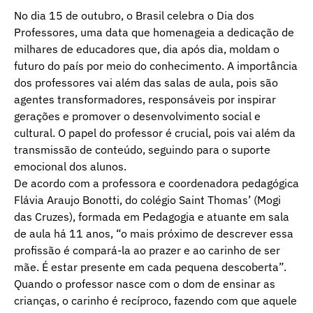
No dia 15 de outubro, o Brasil celebra o Dia dos
Professores, uma data que homenageia a dedicação de
milhares de educadores que, dia após dia, moldam o
futuro do país por meio do conhecimento. A importância
dos professores vai além das salas de aula, pois são
agentes transformadores, responsáveis por inspirar
gerações e promover o desenvolvimento social e
cultural. O papel do professor é crucial, pois vai além da
transmissão de conteúdo, seguindo para o suporte
emocional dos alunos.
De acordo com a professora e coordenadora pedagógica
Flávia Araujo Bonotti, do colégio Saint Thomas’ (Mogi
das Cruzes), formada em Pedagogia e atuante em sala
de aula há 11 anos, “o mais próximo de descrever essa
profissão é compará-la ao prazer e ao carinho de ser
mãe. É estar presente em cada pequena descoberta”.
Quando o professor nasce com o dom de ensinar as
crianças, o carinho é recíproco, fazendo com que aquele