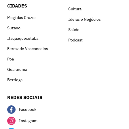
CIDADES
Cultura
Mogi das Cruzes
Ideias e Negócios
Suzano
Saúde
Itaquaquecetuba
Podcast
Ferraz de Vasconcelos
Poá
Guararema
Bertioga
REDES SOCIAIS
Facebook
Instagram