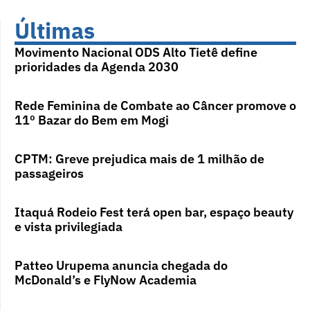
Últimas
Movimento Nacional ODS Alto Tietê define
prioridades da Agenda 2030
Rede Feminina de Combate ao Câncer promove o
11º Bazar do Bem em Mogi
CPTM: Greve prejudica mais de 1 milhão de
passageiros
Itaquá Rodeio Fest terá open bar, espaço beauty
e vista privilegiada
Patteo Urupema anuncia chegada do
McDonald’s e FlyNow Academia