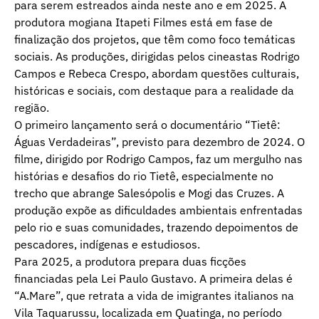
para serem estreados ainda neste ano e em 2025. A
produtora mogiana Itapeti Filmes está em fase de
finalização dos projetos, que têm como foco temáticas
sociais. As produções, dirigidas pelos cineastas Rodrigo
Campos e Rebeca Crespo, abordam questões culturais,
históricas e sociais, com destaque para a realidade da
região.
O primeiro lançamento será o documentário “Tietê:
Águas Verdadeiras”, previsto para dezembro de 2024. O
filme, dirigido por Rodrigo Campos, faz um mergulho nas
histórias e desafios do rio Tietê, especialmente no
trecho que abrange Salesópolis e Mogi das Cruzes. A
produção expõe as dificuldades ambientais enfrentadas
pelo rio e suas comunidades, trazendo depoimentos de
pescadores, indígenas e estudiosos.
Para 2025, a produtora prepara duas ficções
financiadas pela Lei Paulo Gustavo. A primeira delas é
“A.Mare”, que retrata a vida de imigrantes italianos na
Vila Taquarussu, localizada em Quatinga, no período