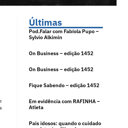
Últimas
Pod.Falar com Fabíola Pupo –
Sylvio Alkimin
On Business – edição 1452
On Business – edição 1452
Fique Sabendo – edição 1452
e
Em evidência com RAFINHA –
Atleta
s
Pais idosos: quando o cuidado