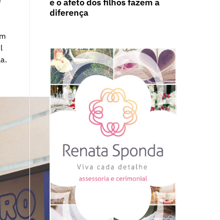
e
e o afeto dos filhos fazem a
diferença
em
l
a.