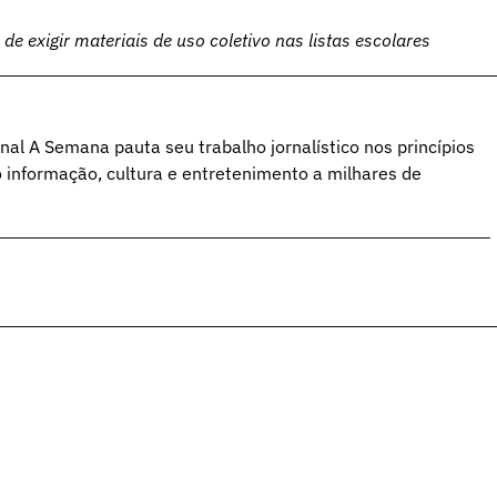
e de exigir materiais de uso coletivo nas listas escolares
al A Semana pauta seu trabalho jornalístico nos princípios
o informação, cultura e entretenimento a milhares de