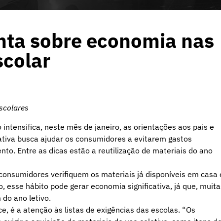
nta sobre economia nas
scolar
scolares
intensifica, neste mês de janeiro, as orientações aos pais e
iativa busca ajudar os consumidores a evitarem gastos
nto. Entre as dicas estão a reutilização de materiais do ano
consumidores verifiquem os materiais já disponíveis em casa 
, esse hábito pode gerar economia significativa, já que, muita
do ano letivo.
e, é a atenção às listas de exigências das escolas. “Os