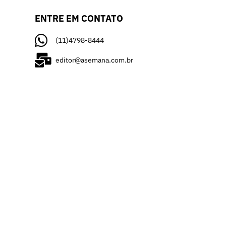
ENTRE EM CONTATO
(11)4798-8444
editor@asemana.com.br