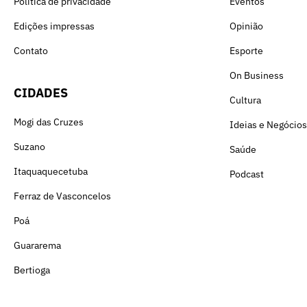
Política de privacidade
Eventos
Edições impressas
Opinião
Contato
Esporte
On Business
CIDADES
Cultura
Mogi das Cruzes
Ideias e Negócios
Suzano
Saúde
Itaquaquecetuba
Podcast
Ferraz de Vasconcelos
Poá
Guararema
Bertioga