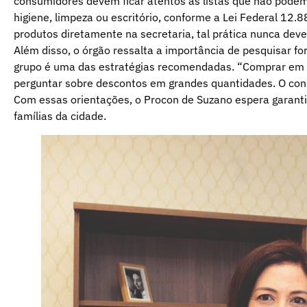
consumidores devem ficar atentos às listas que não podem e
higiene, limpeza ou escritório, conforme a Lei Federal 1
produtos diretamente na secretaria, tal prática nunca deve 
Além disso, o órgão ressalta a importância de pesquisar
grupo é uma das estratégias recomendadas. “Comprar em c
perguntar sobre descontos em grandes quantidades. O consu
Com essas orientações, o Procon de Suzano espera garantir
famílias da cidade.