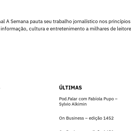
l A Semana pauta seu trabalho jornalístico nos princípios
 informação, cultura e entretenimento a milhares de leitore
S
ÚLTIMAS
Pod.Falar com Fabíola Pupo –
Sylvio Alkimin
On Business – edição 1452