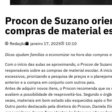
Procon de Suzano orie
compras de material e
Redação
janeiro 17, 2025
10:10
Dicas ajudam famílias a economizar na hora das compras e
Com o início das aulas se aproximando, o Procon de Suzano 
responsáveis sobre as compras de material escolar. A inic
excessivos, priorizando a pesquisa de preços e o planejame
anterior e a compra em conjunto com outros pais.
Antes de adquirir novos itens, o Procon recomenda que os 
avaliem a possibilidade de reaproveitá-los. Segundo o órgão
vezes, materiais em bom estado são esquecidos após o fim 
Outro ponto destacado pela diretora do Procon, Daniela Itic