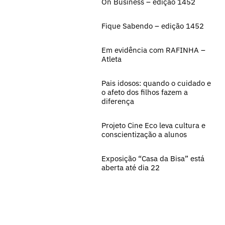
On Business – edição 1452
Fique Sabendo – edição 1452
Em evidência com RAFINHA –
Atleta
Pais idosos: quando o cuidado e
o afeto dos filhos fazem a
diferença
Projeto Cine Eco leva cultura e
conscientização a alunos
Exposição “Casa da Bisa” está
aberta até dia 22