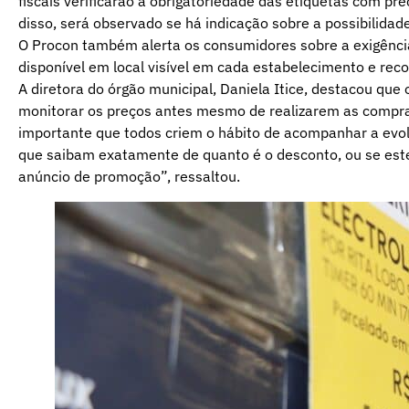
fiscais verificarão a obrigatoriedade das etiquetas com 
disso, será observado se há indicação sobre a possibilida
O Procon também alerta os consumidores sobre a exigênci
disponível em local visível em cada estabelecimento e rec
A diretora do órgão municipal, Daniela Itice, destacou qu
monitorar os preços antes mesmo de realizarem as compra
importante que todos criem o hábito de acompanhar a evo
que saibam exatamente de quanto é o desconto, ou se est
anúncio de promoção”, ressaltou.