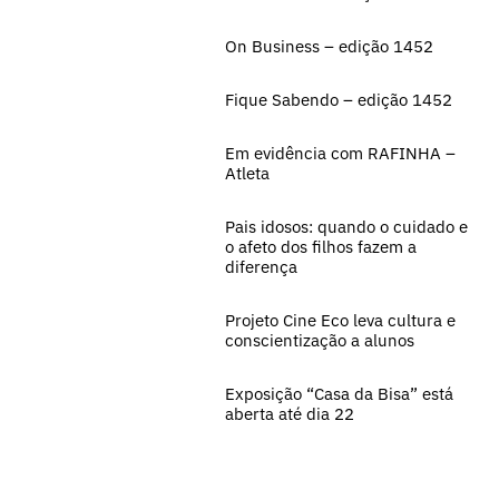
On Business – edição 1452
Fique Sabendo – edição 1452
Em evidência com RAFINHA –
Atleta
Pais idosos: quando o cuidado e
o afeto dos filhos fazem a
diferença
Projeto Cine Eco leva cultura e
conscientização a alunos
Exposição “Casa da Bisa” está
aberta até dia 22