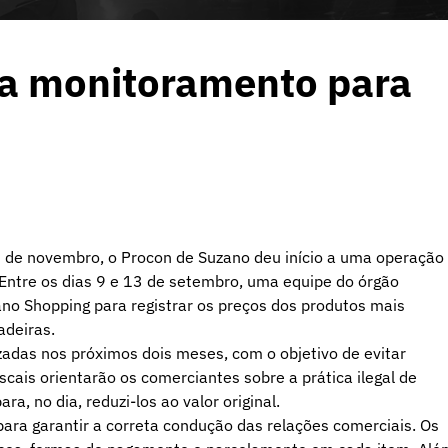
ia monitoramento para
9 de novembro, o Procon de Suzano deu início a uma operação
 Entre os dias 9 e 13 de setembro, uma equipe do órgão
ano Shopping para registrar os preços dos produtos mais
adeiras.
izadas nos próximos dois meses, com o objetivo de evitar
scais orientarão os comerciantes sobre a prática ilegal de
, no dia, reduzi-los ao valor original.
 para garantir a correta condução das relações comerciais. Os