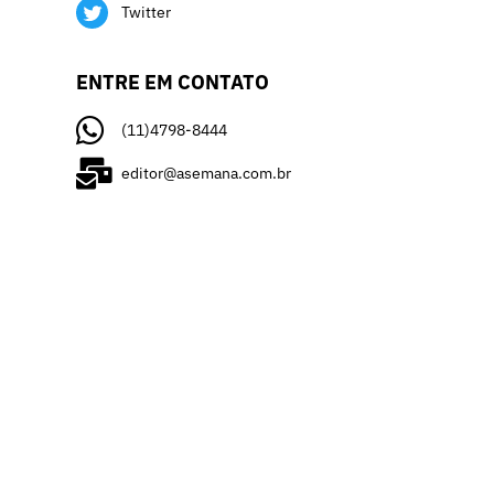
Twitter
ENTRE EM CONTATO
(11)4798-8444
editor@asemana.com.br