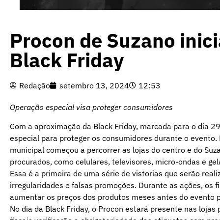
Procon de Suzano inic
Black Friday
Redação
setembro 13, 2024
12:53
Operação especial visa proteger consumidores
Com a aproximação da Black Friday, marcada para o dia 2
especial para proteger os consumidores durante o evento.
municipal começou a percorrer as lojas do centro e do Suz
procurados, como celulares, televisores, micro-ondas e gel
Essa é a primeira de uma série de vistorias que serão real
irregularidades e falsas promoções. Durante as ações, os fi
aumentar os preços dos produtos meses antes do evento para
No dia da Black Friday, o Procon estará presente nas lojas