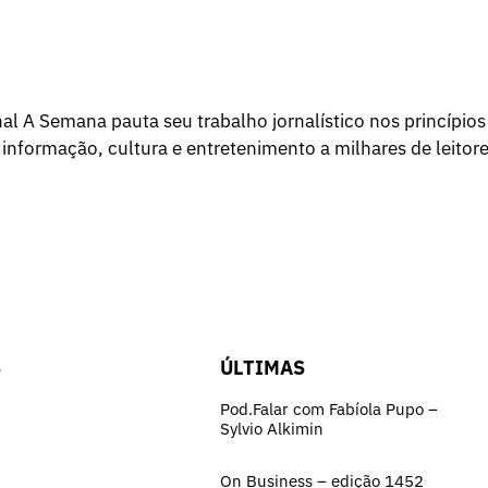
l A Semana pauta seu trabalho jornalístico nos princípios
 informação, cultura e entretenimento a milhares de leitore
S
ÚLTIMAS
Pod.Falar com Fabíola Pupo –
Sylvio Alkimin
On Business – edição 1452