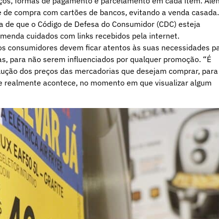
preços, formas de pagamento e parcelamento em cada item. Alé
de de compra com cartões de bancos, evitando a venda casada.
a de que o Código de Defesa do Consumidor (CDC) esteja
omenda cuidados com links recebidos pela internet.
e os consumidores devem ficar atentos às suas necessidades p
s, para não serem influenciados por qualquer promoção. “É
lução dos preços das mercadorias que desejam comprar, para
e realmente acontece, no momento em que visualizar algum