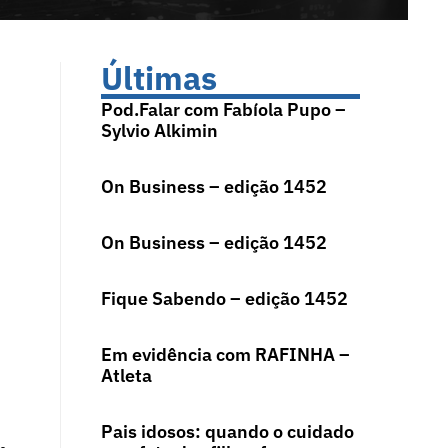
Últimas
Pod.Falar com Fabíola Pupo –
Sylvio Alkimin
On Business – edição 1452
On Business – edição 1452
Fique Sabendo – edição 1452
Em evidência com RAFINHA –
Atleta
Pais idosos: quando o cuidado