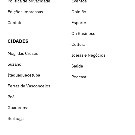
Política de privacidade
Eventos
Edições impressas
Opinião
Contato
Esporte
On Business
CIDADES
Cultura
Mogi das Cruzes
Ideias e Negócios
Suzano
Saúde
Itaquaquecetuba
Podcast
Ferraz de Vasconcelos
Poá
Guararema
Bertioga