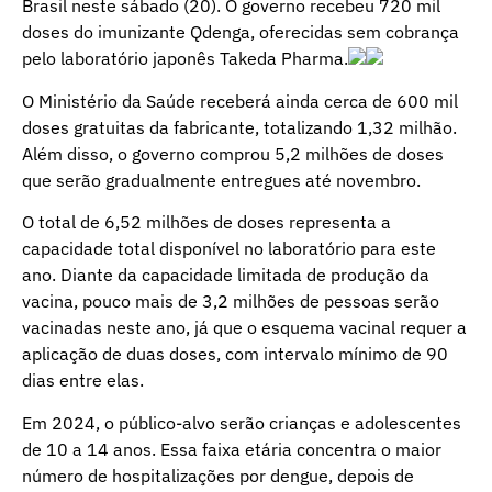
Brasil neste sábado (20). O governo recebeu 720 mil
doses do imunizante Qdenga, oferecidas sem cobrança
pelo laboratório japonês Takeda Pharma.
O Ministério da Saúde receberá ainda cerca de 600 mil
doses gratuitas da fabricante, totalizando 1,32 milhão.
Além disso, o governo comprou 5,2 milhões de doses
que serão gradualmente entregues até novembro.
O total de 6,52 milhões de doses representa a
capacidade total disponível no laboratório para este
ano. Diante da capacidade limitada de produção da
vacina, pouco mais de 3,2 milhões de pessoas serão
vacinadas neste ano, já que o esquema vacinal requer a
aplicação de duas doses, com intervalo mínimo de 90
dias entre elas.
Em 2024, o público-alvo serão crianças e adolescentes
de 10 a 14 anos. Essa faixa etária concentra o maior
número de hospitalizações por dengue, depois de