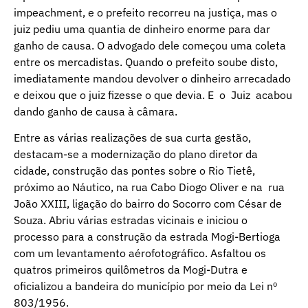
impeachment, e o prefeito recorreu na justiça, mas o
juiz pediu uma quantia de dinheiro enorme para dar
ganho de causa. O advogado dele começou uma coleta
entre os mercadistas. Quando o prefeito soube disto,
imediatamente mandou devolver o dinheiro arrecadado
e deixou que o juiz fizesse o que devia. E o Juiz acabou
dando ganho de causa à câmara.
Entre as várias realizações de sua curta gestão,
destacam-se a modernização do plano diretor da
cidade, construção das pontes sobre o Rio Tietê,
próximo ao Náutico, na rua Cabo Diogo Oliver e na rua
João XXIII, ligação do bairro do Socorro com César de
Souza. Abriu várias estradas vicinais e iniciou o
processo para a construção da estrada Mogi-Bertioga
com um levantamento aérofotográfico. Asfaltou os
quatros primeiros quilômetros da Mogi-Dutra e
oficializou a bandeira do município por meio da Lei nº
803/1956.