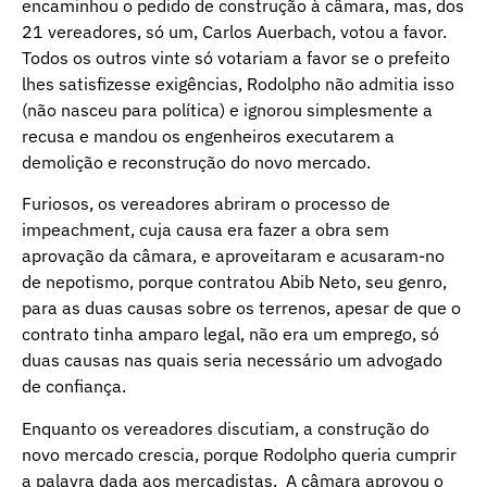
encaminhou o pedido de construção à câmara, mas, dos
21 vereadores, só um, Carlos Auerbach, votou a favor.
Todos os outros vinte só votariam a favor se o prefeito
lhes satisfizesse exigências, Rodolpho não admitia isso
(não nasceu para política) e ignorou simplesmente a
recusa e mandou os engenheiros executarem a
demolição e reconstrução do novo mercado.
Furiosos, os vereadores abriram o processo de
impeachment, cuja causa era fazer a obra sem
aprovação da câmara, e aproveitaram e acusaram-no
de nepotismo, porque contratou Abib Neto, seu genro,
para as duas causas sobre os terrenos, apesar de que o
contrato tinha amparo legal, não era um emprego, só
duas causas nas quais seria necessário um advogado
de confiança.
Enquanto os vereadores discutiam, a construção do
novo mercado crescia, porque Rodolpho queria cumprir
a palavra dada aos mercadistas. A câmara aprovou o