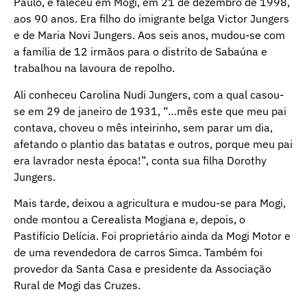
Paulo, e faleceu em Mogi, em 21 de dezembro de 1998,
aos 90 anos. Era filho do imigrante belga Victor Jungers
e de Maria Novi Jungers. Aos seis anos, mudou-se com
a família de 12 irmãos para o distrito de Sabaúna e
trabalhou na lavoura de repolho.
Ali conheceu Carolina Nudi Jungers, com a qual casou-
se em 29 de janeiro de 1931, “…mês este que meu pai
contava, choveu o mês inteirinho, sem parar um dia,
afetando o plantio das batatas e outros, porque meu pai
era lavrador nesta época!”, conta sua filha Dorothy
Jungers.
Mais tarde, deixou a agricultura e mudou-se para Mogi,
onde montou a Cerealista Mogiana e, depois, o
Pastifício Delícia. Foi proprietário ainda da Mogi Motor e
de uma revendedora de carros Simca. Também foi
provedor da Santa Casa e presidente da Associação
Rural de Mogi das Cruzes.