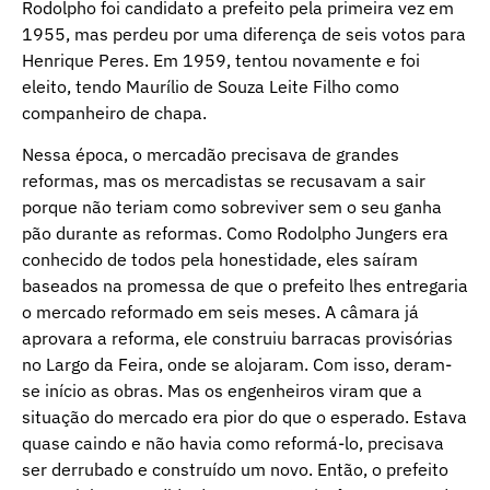
Rodolpho foi candidato a prefeito pela primeira vez em
1955, mas perdeu por uma diferença de seis votos para
Henrique Peres. Em 1959, tentou novamente e foi
eleito, tendo Maurílio de Souza Leite Filho como
companheiro de chapa.
Nessa época, o mercadão precisava de grandes
reformas, mas os mercadistas se recusavam a sair
porque não teriam como sobreviver sem o seu ganha
pão durante as reformas. Como Rodolpho Jungers era
conhecido de todos pela honestidade, eles saíram
baseados na promessa de que o prefeito lhes entregaria
o mercado reformado em seis meses. A câmara já
aprovara a reforma, ele construiu barracas provisórias
no Largo da Feira, onde se alojaram. Com isso, deram-
se início as obras. Mas os engenheiros viram que a
situação do mercado era pior do que o esperado. Estava
quase caindo e não havia como reformá-lo, precisava
ser derrubado e construído um novo. Então, o prefeito