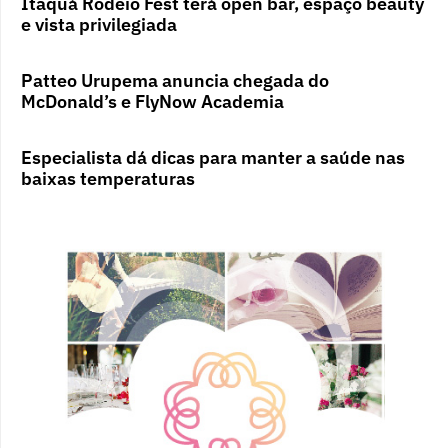
Itaquá Rodeio Fest terá open bar, espaço beauty
e vista privilegiada
Patteo Urupema anuncia chegada do
McDonald’s e FlyNow Academia
Especialista dá dicas para manter a saúde nas
baixas temperaturas