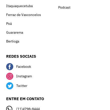
Itaquaquecetuba
Podcast
Ferraz de Vasconcelos
Poá
Guararema
Bertioga
REDES SOCIAIS
Facebook
Instagram
Twitter
ENTRE EM CONTATO
(11)4798-8444