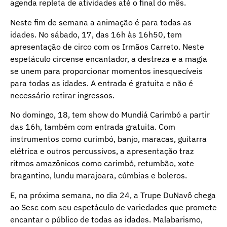
agenda repleta de atividades até o final do mês.
Neste fim de semana a animação é para todas as
idades. No sábado, 17, das 16h às 16h50, tem
apresentação de circo com os Irmãos Carreto. Neste
espetáculo circense encantador, a destreza e a magia
se unem para proporcionar momentos inesquecíveis
para todas as idades. A entrada é gratuita e não é
necessário retirar ingressos.
No domingo, 18, tem show do Mundiá Carimbó a partir
das 16h, também com entrada gratuita. Com
instrumentos como curimbó, banjo, maracas, guitarra
elétrica e outros percussivos, a apresentação traz
ritmos amazônicos como carimbó, retumbão, xote
bragantino, lundu marajoara, cúmbias e boleros.
E, na próxima semana, no dia 24, a Trupe DuNavô chega
ao Sesc com seu espetáculo de variedades que promete
encantar o público de todas as idades. Malabarismo,