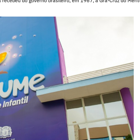
a recebeu do governo brasileiro, em 1967, a Grã-Cruz do Mérit