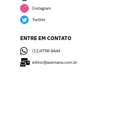
Instagram
Twitter
ENTRE EM CONTATO
(11)4798-8444
editor@asemana.com.br