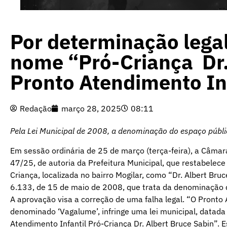
Por determinação legal
nome “Pró-Criança Dr.
Pronto Atendimento In
Redação
março 28, 2025
08:11
Pela Lei Municipal de 2008, a denominação do espaço públic
Em sessão ordinária de 25 de março (terça-feira), a Câmar
47/25, de autoria da Prefeitura Municipal, que restabelec
Criança, localizada no bairro Mogilar, como “Dr. Albert Bru
6.133, de 15 de maio de 2008, que trata da denominação d
A aprovação visa a correção de uma falha legal. “O Pronto A
denominado ‘Vagalume’, infringe uma lei municipal, datad
Atendimento Infantil Pró-Criança Dr. Albert Bruce Sabin”. E