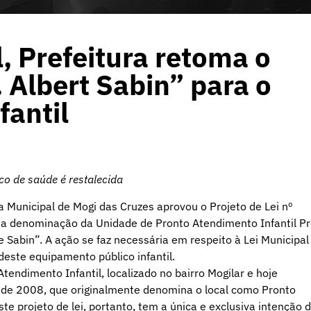
, Prefeitura retoma o
 Albert Sabin” para o
fantil
o de saúde é restalecida
a Municipal de Mogi das Cruzes aprovou o Projeto de Lei nº
e a denominação da Unidade de Pronto Atendimento Infantil Pr
ce Sabin”. A ação se faz necessária em respeito à Lei Municipal
este equipamento público infantil.
tendimento Infantil, localizado no bairro Mogilar e hoje
a de 2008, que originalmente denomina o local como Pronto
ste projeto de lei, portanto, tem a única e exclusiva intenção 