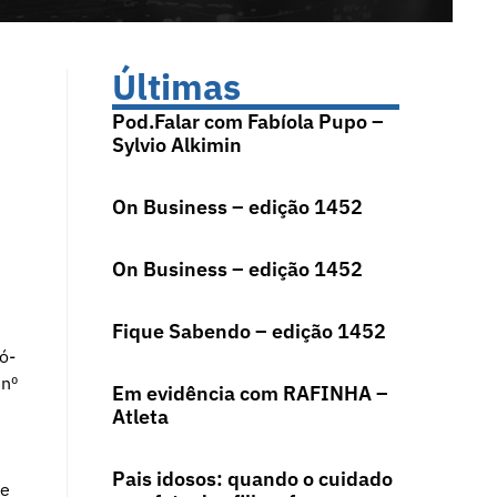
Últimas
Pod.Falar com Fabíola Pupo –
Sylvio Alkimin
On Business – edição 1452
On Business – edição 1452
Fique Sabendo – edição 1452
ó-
 nº
Em evidência com RAFINHA –
Atleta
Pais idosos: quando o cuidado
de