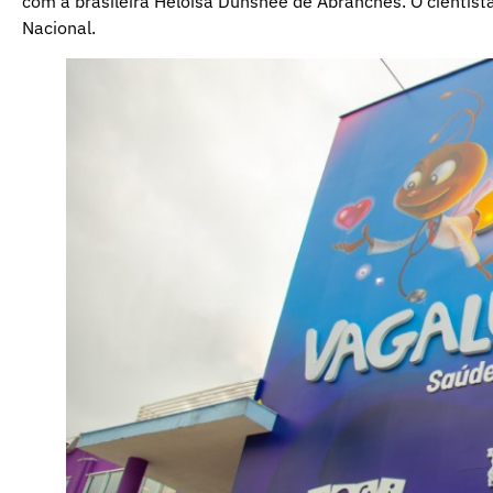
com a brasileira Heloisa Dunshee de Abranches. O cientist
Nacional.