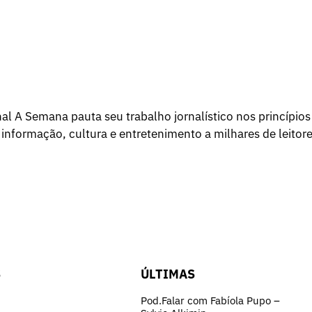
l A Semana pauta seu trabalho jornalístico nos princípios
 informação, cultura e entretenimento a milhares de leitore
S
ÚLTIMAS
Pod.Falar com Fabíola Pupo –