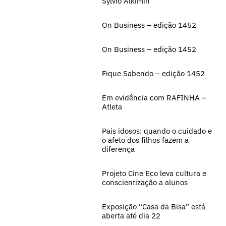
Sylvio Alkimin
On Business – edição 1452
On Business – edição 1452
Fique Sabendo – edição 1452
Em evidência com RAFINHA –
Atleta
Pais idosos: quando o cuidado e
o afeto dos filhos fazem a
diferença
Projeto Cine Eco leva cultura e
conscientização a alunos
Exposição “Casa da Bisa” está
aberta até dia 22