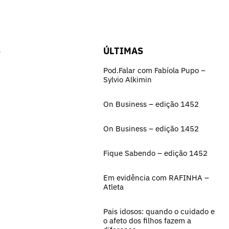
S
ÚLTIMAS
Pod.Falar com Fabíola Pupo –
Sylvio Alkimin
On Business – edição 1452
On Business – edição 1452
Fique Sabendo – edição 1452
Em evidência com RAFINHA –
Atleta
Pais idosos: quando o cuidado e
o afeto dos filhos fazem a