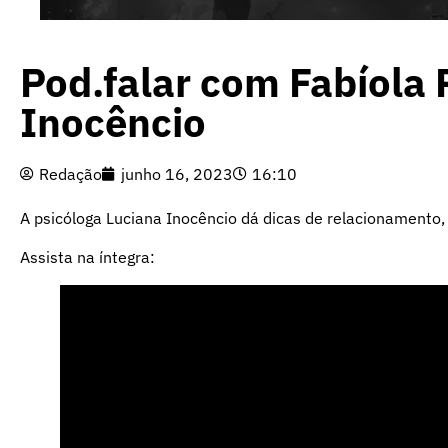
Pod.falar com Fabíola 
Inocêncio
Redação
junho 16, 2023
16:10
A psicóloga Luciana Inocêncio dá dicas de relacionamento,
Assista na íntegra: