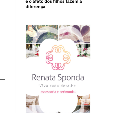
e o afeto dos filhos fazem a
diferença