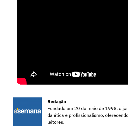
Redação
Fundado em 20 de maio de 1998, o jorn
da ética e profissionalismo, oferecend
leitores.