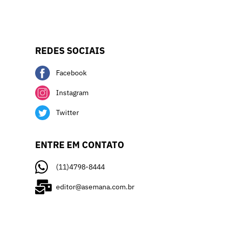
REDES SOCIAIS
Facebook
Instagram
Twitter
ENTRE EM CONTATO
(11)4798-8444
editor@asemana.com.br