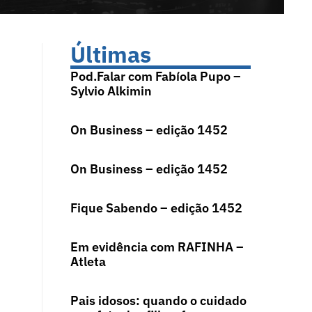
Últimas
Pod.Falar com Fabíola Pupo –
Sylvio Alkimin
On Business – edição 1452
On Business – edição 1452
Fique Sabendo – edição 1452
Em evidência com RAFINHA –
Atleta
Pais idosos: quando o cuidado