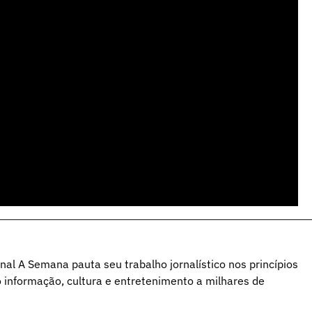
al A Semana pauta seu trabalho jornalístico nos princípios
o informação, cultura e entretenimento a milhares de