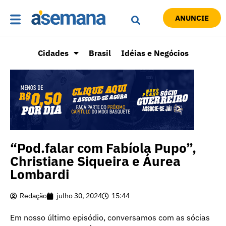
ANUNCIE
Cidades
Brasil
Idéias e Negócios
“Pod.falar com Fabíola Pupo”,
Christiane Siqueira e Áurea
Lombardi
Redação
julho 30, 2024
15:44
Em nosso último episódio, conversamos com as sócias